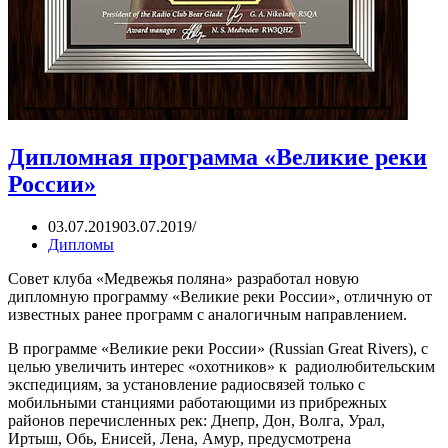
Дипломная программа «Великие реки
России»
03.07.2019
03.07.2019
Дипломы
Совет клуба «Медвежья поляна» разработал новую
дипломную программу «Великие реки России», отличную от
известных ранее программ с аналогичным направлением.
В программе «Великие реки России» (Russian Great Rivers), c
целью увеличить интерес «охотников» к радиолюбительским
экспедициям, за установление радиосвязей только с
мобильными станциями работающими из прибрежных
районов перечисленных рек: Днепр, Дон, Волга, Урал,
Иртыш, Обь, Енисей, Лена, Амур, предусмотрена