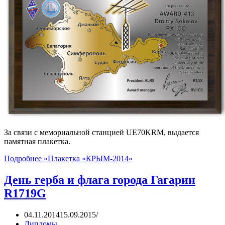
За связи с мемориальной станцией UE70KRM, выдается
памятная плакетка.
Подробнее »
Плакетка «КРЫМ-2014»
День герба и флага города Гагарин
R1719G
04.11.2014
15.09.2015
Дипломы