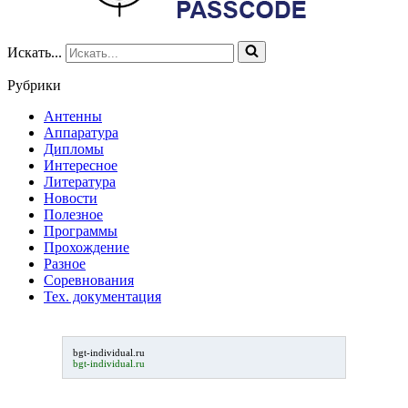
Искать...
Рубрики
Антенны
Аппаратура
Дипломы
Интересное
Литература
Новости
Полезное
Программы
Прохождение
Разное
Соревнования
Тех. документация
bgt-individual.ru
bgt-individual.ru