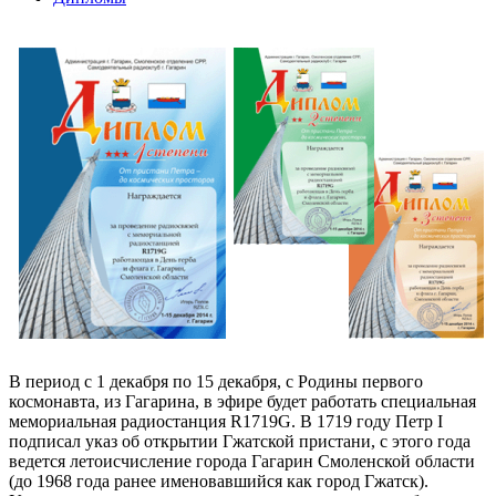
В период с 1 декабря по 15 декабря, с Родины первого
космонавта, из Гагарина, в эфире будет работать специальная
мемориальная радиостанция R1719G. В 1719 году Петр I
подписал указ об открытии Гжатской пристани, с этого года
ведется летоисчисление города Гагарин Смоленской области
(до 1968 года ранее именовавшийся как город Гжатск).