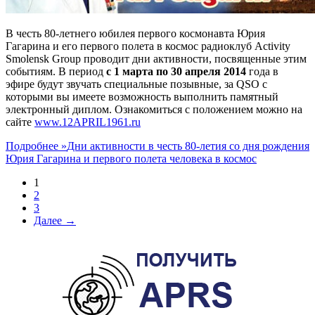
В честь 80-летнего юбилея первого космонавта Юрия
Гагарина и его первого полета в космос радиоклуб Activity
Smolensk Group проводит дни активности, посвященные этим
событиям. В период
с 1 марта по 30 апреля 2014
года в
эфире будут звучать специальные позывные, за QSO с
которыми вы имеете возможность выполнить памятный
электронный диплом. Ознакомиться с положением можно на
сайте
www.12APRIL1961.ru
Подробнее »
Дни активности в честь 80-летия со дня рождения
Юрия Гагарина и первого полета человека в космос
1
2
3
Далее →