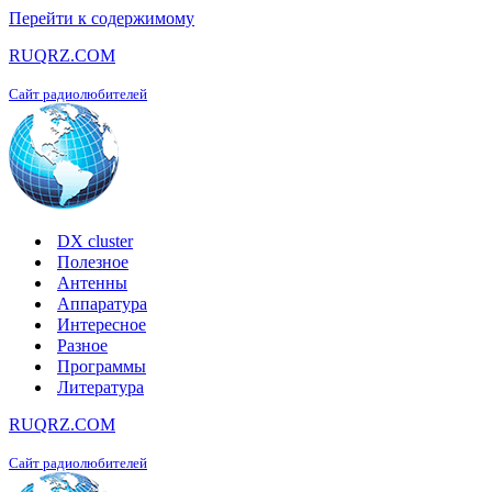
Перейти к содержимому
RUQRZ.COM
Сайт радиолюбителей
DX cluster
Полезное
Антенны
Аппаратура
Интересное
Разное
Программы
Литература
RUQRZ.COM
Сайт радиолюбителей