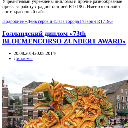
Учредителями учреждены дипломы и прочие разнообразные
призы за работу с радиостанцией R1719G. Имеется он-лайн
лог и красочный сайт.
Подробнее »
День герба и флага города Гагарин R1719G
Голландский диплом «73th
BLOEMENCORSO ZUNDERT AWARD»
20.08.2014
20.08.2014
Дипломы