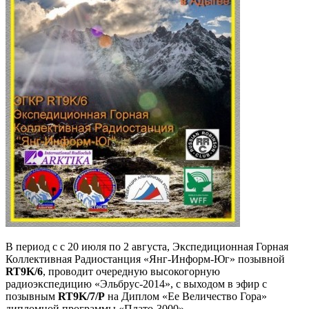
В период с с 20 июля по 2 августа, Экспедиционная Горная
Коллективная Радиостанция «Янг-Информ-Юг» позывной
RT9K/6
, проводит очередную высокогорную
радиоэкспедицию «Эльбрус-2014», с выходом в эфир с
позывным
RT9K/7/P
на Диплом «Ее Величество Гора»
дипломной программы «Плато-3000».