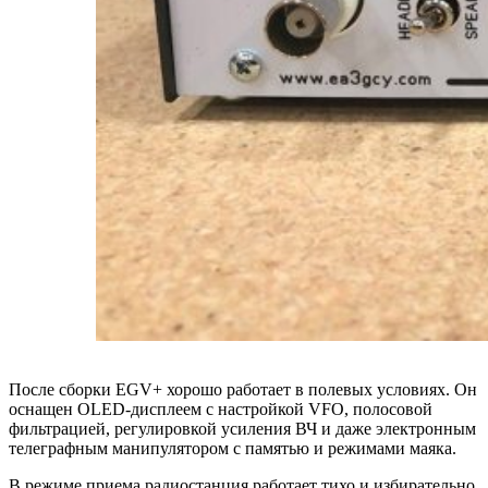
После сборки EGV+ хорошо работает в полевых условиях. Он
оснащен OLED-дисплеем с настройкой VFO, полосовой
фильтрацией, регулировкой усиления ВЧ и даже электронным
телеграфным манипулятором с памятью и режимами маяка.
В режиме приема радиостанция работает тихо и избирательно,