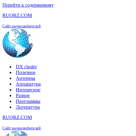
Перейти к содержимому
RUQRZ.COM
Сайт радиолюбителей
DX cluster
Полезное
Антенны
Аппаратура
Интересное
Разное
Программы
Литература
RUQRZ.COM
Сайт радиолюбителей