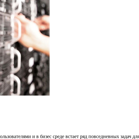
зователями и в бизес среде встает ряд повседневных задач дл