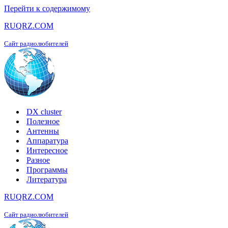
Перейти к содержимому
RUQRZ.COM
Сайт радиолюбителей
DX cluster
Полезное
Антенны
Аппаратура
Интересное
Разное
Программы
Литература
RUQRZ.COM
Сайт радиолюбителей