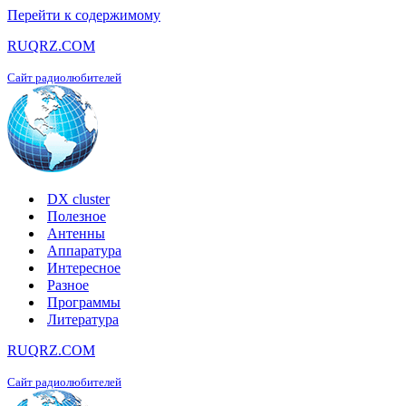
Перейти к содержимому
RUQRZ.COM
Сайт радиолюбителей
DX cluster
Полезное
Антенны
Аппаратура
Интересное
Разное
Программы
Литература
RUQRZ.COM
Сайт радиолюбителей