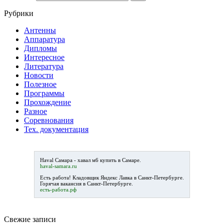
Рубрики
Антенны
Аппаратура
Дипломы
Интересное
Литература
Новости
Полезное
Программы
Прохождение
Разное
Соревнования
Тех. документация
Haval Самара -
хавал м6
купить в Самаре.
haval-samara.ru
Есть работа!
Кладовщик Яндекс Лавка в Санкт-Петербурге
.
Горячая вакансия в Санкт-Петербурге.
есть-работа.рф
Свежие записи