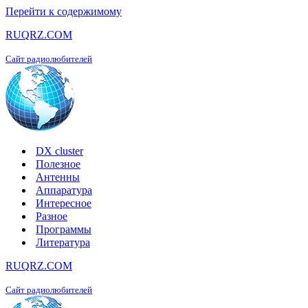
Перейти к содержимому
RUQRZ.COM
Сайт радиолюбителей
DX cluster
Полезное
Антенны
Аппаратура
Интересное
Разное
Программы
Литература
RUQRZ.COM
Сайт радиолюбителей