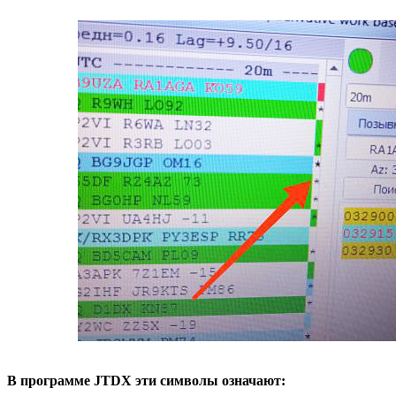
В программе JTDX эти символы означают: