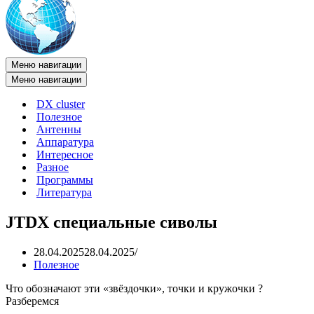
Меню навигации
Меню навигации
DX cluster
Полезное
Антенны
Аппаратура
Интересное
Разное
Программы
Литература
JTDX специальные сиволы
28.04.2025
28.04.2025
Полезное
Что обозначают эти «звёздочки», точки и кружочки ?
Разберемся