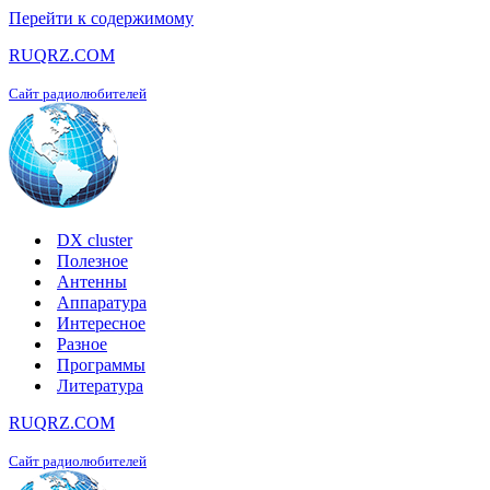
Перейти к содержимому
RUQRZ.COM
Сайт радиолюбителей
DX cluster
Полезное
Антенны
Аппаратура
Интересное
Разное
Программы
Литература
RUQRZ.COM
Сайт радиолюбителей