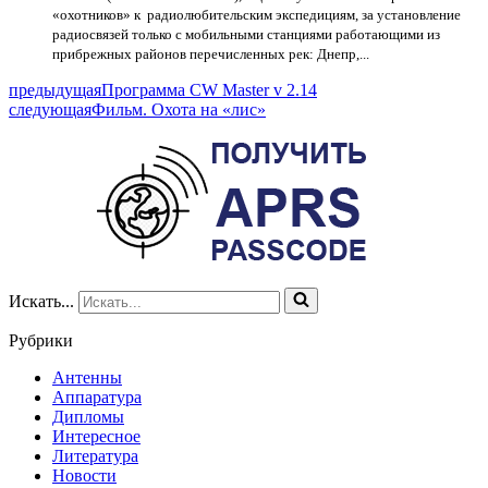
«охотников» к радиолюбительским экспедициям, за установление
радиосвязей только с мобильными станциями работающими из
прибрежных районов перечисленных рек: Днепр,...
предыдущая
Программа CW Master v 2.14
следующая
Фильм. Охота на «лис»
Искать...
Рубрики
Антенны
Аппаратура
Дипломы
Интересное
Литература
Новости