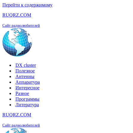
Перейти к содержимому
RUQRZ.COM
Сайт радиолюбителей
DX cluster
Полезное
Антенны
Аппаратура
Интересное
Разное
Программы
Литература
RUQRZ.COM
Сайт радиолюбителей