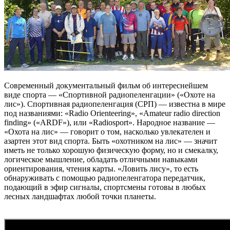
Современный документальный фильм об интереснейшем
виде спорта — «Спортивной радиопеленгации» («Охоте на
лис»). Спортивная радиопеленгация (СРП) — известна в мире
под названиями: «Radio Orienteering», «Amateur radio direction
finding» («ARDF»), или «Radiosport». Народное название —
«Охота на лис» — говорит о том, насколько увлекателен и
азартен этот вид спорта. Быть «охотником на лис» — значит
иметь не только хорошую физическую форму, но и смекалку,
логическое мышление, обладать отличными навыками
ориентирования, чтения карты. «Ловить лису», то есть
обнаруживать с помощью радиопеленгатора передатчик,
подающий в эфир сигналы, спортсмены готовы в любых
лесных ландшафтах любой точки планеты.