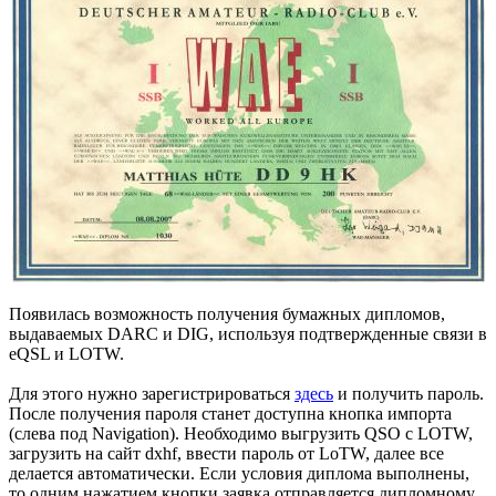
Появилась возможность получения бумажных дипломов,
выдаваемых DARC и DIG, используя подтвержденные связи в
eQSL и LOTW.
Для этого нужно зарегистрироваться
здесь
и получить пароль.
После получения пароля станет доступна кнопка импорта
(слева под Navigation). Необходимо выгрузить QSO с LOTW,
загрузить на сайт dxhf, ввести пароль от LoTW, далее все
делается автоматически. Если условия диплома выполнены,
то одним нажатием кнопки заявка отправляется дипломному