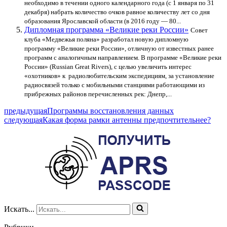
необходимо в течении одного календарного года (с 1 января по 31
декабря) набрать количество очков равное количеству лет со дня
образования Ярославской области (в 2016 году — 80...
Дипломная программа «Великие реки России»
Совет
клуба «Медвежья поляна» разработал новую дипломную
программу «Великие реки России», отличную от известных ранее
программ с аналогичным направлением. В программе «Великие реки
России» (Russian Great Rivers), c целью увеличить интерес
«охотников» к радиолюбительским экспедициям, за установление
радиосвязей только с мобильными станциями работающими из
прибрежных районов перечисленных рек: Днепр,...
предыдущая
Программы восстановления данных
следующая
Какая форма рамки антенны предпочтительнее?
Искать...