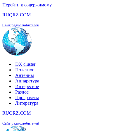
Перейти к содержимому
RUQRZ.COM
Сайт радиолюбителей
DX cluster
Полезное
Антенны
Аппаратура
Интересное
Разное
Программы
Литература
RUQRZ.COM
Сайт радиолюбителей