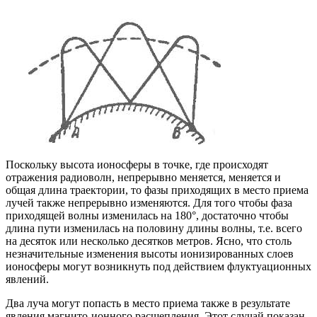
Поскольку высота ионосферы в точке, где происходят
отражения радиоволн, непрерывно меняется, меняется и
общая длина траектории, то фазы приходящих в место приема
лучей также непрерывно изменяются. Для того чтобы фаза
приходящей волны изменилась на 180°, достаточно чтобы
длина пути изменилась на половину длины волны, т.е. всего
на десяток или несколько десятков метров. Ясно, что столь
незначительные изменения высоты ионизированных слоев
ионосферы могут возникнуть под действием флуктуационных
явлений.
Два луча могут попасть в место приема также в результате
явления магнито-ионного расщепления. Этот случай показан