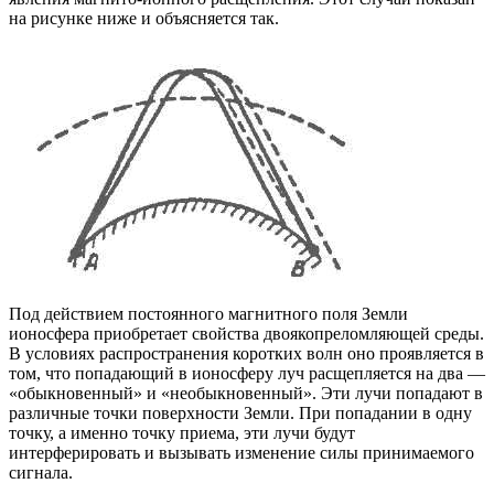
на рисунке ниже и объясняется так.
Под действием постоянного магнитного поля Земли
ионосфера приобретает свойства двоякопреломляющей среды.
В условиях распространения коротких волн оно проявляется в
том, что попадающий в ионосферу луч расщепляется на два —
«обыкновенный» и «необыкновенный». Эти лучи попадают в
различные точки поверхности Земли. При попадании в одну
точку, а именно точку приема, эти лучи будут
интерферировать и вызывать изменение силы принимаемого
сигнала.