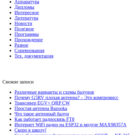
Аппаратура
Дипломы
Интересное
Литература
Новости
Полезное
Программы
Прохождение
Разное
Соревнования
Тех. документация
Свежие записи
Различные варианты и схемы балунов
Почему G5RV плохая антенна? – Это компромисс
Трансивер EGV+ QRP CW
Простая антенна Bazooka
Что такое антенный балун
Как работает радиосвязь FT8
Интернет WiFi радио на ESP32 и модуле MAX98357A
Скоро в школу!