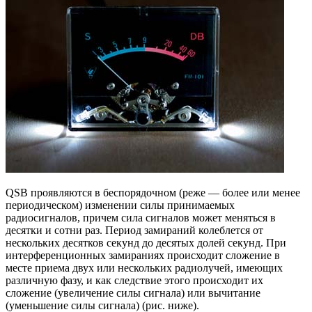
QSB проявляются в беспорядочном (реже — более или менее
периодическом) изменении силы принимаемых
радиосигналов, причем сила сигналов может меняться в
десятки и сотни раз. Период замираний колеблется от
нескольких десятков секунд до десятых долей секунд. При
интерференционных замираниях происходит сложение в
месте приема двух или нескольких радиолучей, имеющих
различную фазу, и как следствие этого происходит их
сложение (увеличение силы сигнала) или вычитание
(уменьшение силы сигнала) (рис. ниже).