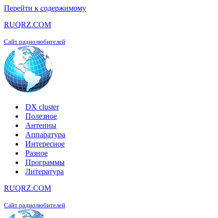
Перейти к содержимому
RUQRZ.COM
Сайт радиолюбителей
DX cluster
Полезное
Антенны
Аппаратура
Интересное
Разное
Программы
Литература
RUQRZ.COM
Сайт радиолюбителей