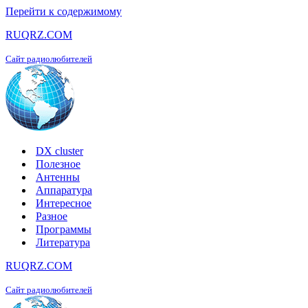
Перейти к содержимому
RUQRZ.COM
Сайт радиолюбителей
DX cluster
Полезное
Антенны
Аппаратура
Интересное
Разное
Программы
Литература
RUQRZ.COM
Сайт радиолюбителей