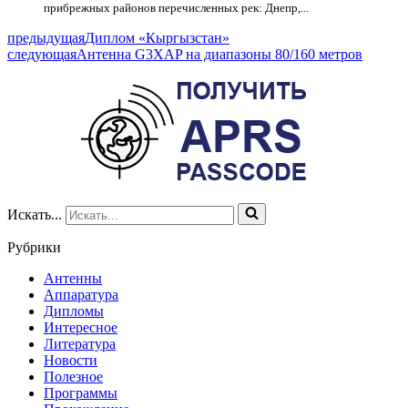
прибрежных районов перечисленных рек: Днепр,...
предыдущая
Диплом «Кыргызстан»
следующая
Антенна G3XAP на диапазоны 80/160 метров
Искать...
Рубрики
Антенны
Аппаратура
Дипломы
Интересное
Литература
Новости
Полезное
Программы