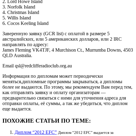
2. Lord Howe Island
3. Norfolk Island
4. Christmas Island
5. Willis Island
6. Cocos Keeling Island
Заверенную заявку (GCR list) с оплатой в размере 5
австралийских, или 5 американских долларов, или 2 IRC
направлять по адресу:
James Fleming VK4TJF, 4 Murchison Ct., Murrumba Downs, 4503
QLD Australia.
Email qsl@redclifferadioclub.org.au
Информация по дипломам может периодически
меняться,дипломные программы закрываться, а дипломы
более не выдаются. По этому, мы рекомендуем Вам перед тем,
как отправлять заявку и оплату организаторам —
предварительно связаться с ними для уточнения адреса для
отправки оплаты, её суммы, а так же убедиться, что диплом
еще выдается.
ПОХОЖИЕ СТАТЬИ ПО ТЕМЕ:
Диплом “2012 EFC”
Диплом “2012 EFC” выдается за