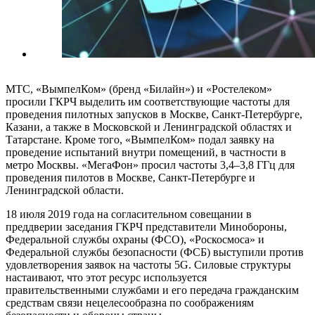
МТС, «ВымпелКом» (бренд «Билайн») и «Ростелеком»
просили ГКРЧ выделить им соответствующие частоты для
проведения пилотных запусков в Москве, Санкт-Петербурге,
Казани, а также в Московской и Ленинградской областях и
Татарстане. Кроме того, «ВымпелКом» подал заявку на
проведение испытаний внутри помещений, в частности в
метро Москвы. «МегаФон» просил частоты 3,4–3,8 ГГц для
проведения пилотов в Москве, Санкт-Петербурге и
Ленинградской области.
18 июля 2019 года на согласительном совещании в
преддверии заседания ГКРЧ представители Минобороны,
Федеральной службы охраны (ФСО), «Роскосмоса» и
Федеральной службы безопасности (ФСБ) выступили против
удовлетворения заявок на частоты 5G. Силовые структуры
настаивают, что этот ресурс используется
правительственными службами и его передача гражданским
средствам связи нецелесообразна по соображениям