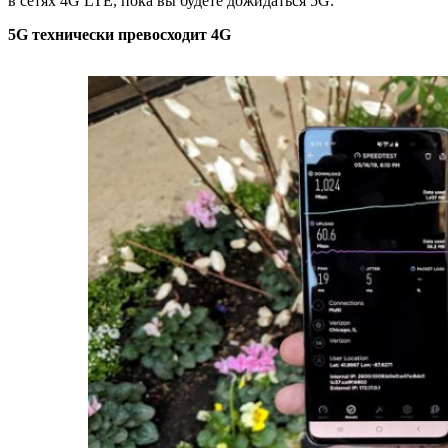
в сетях 4G LTE, пока вы будете дожидаться 5G.
5G технически превосходит 4G