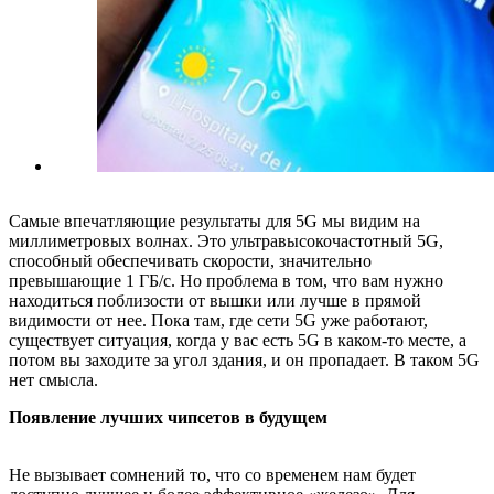
Самые впечатляющие результаты для 5G мы видим на
миллиметровых волнах. Это ультравысокочастотный 5G,
способный обеспечивать скорости, значительно
превышающие 1 ГБ/c. Но проблема в том, что вам нужно
находиться поблизости от вышки или лучше в прямой
видимости от нее. Пока там, где сети 5G уже работают,
существует ситуация, когда у вас есть 5G в каком-то месте, а
потом вы заходите за угол здания, и он пропадает. В таком 5G
нет смысла.
Появление лучших чипсетов в будущем
Не вызывает сомнений то, что со временем нам будет