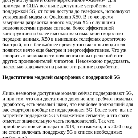
доступно лучшее и более эффективное «железо». Для
примера, в США все ныне доступные устройства с
поддержкой 5G, от точек доступа до телефонов, используют
устаревший модем от Qualcomm X50. В то же время
завершена разработка нового модема X55 с лучшими
возможностями приема сигнала, более эффективной
конструкцией и более высокой максимальной скоростью
передачи данных. X50 в нынешних телефонах достаточно
быстрый, но в ближайшее время у того же производителя
появится нечто еще быстрее и энергоэффективнее. Что уж
говорить о возможности появления новых решений и от
других производителей чипсетов. Невозможно предсказать,
насколько задержатся на рынке эти ранние разработки.
Недостаточно моделей смартфонов с поддержкой 5G
Лишь немногие доступные модели сейчас поддерживают 5G,
и при том, что они достаточно дорогие или требуют немалых
доработок, есть немалый шанс, что наиболее подходящий для
вас смартфон вообще не поддерживает 5G. Более того, вы не
встретите поддержки 5G в бюджетном сегменте, а это сразу
отметает значительную часть пользователей. Так что,
приобретая новый аппарат в 2019, а возможно, и в 2020 году,
не стоит включать поддержку 5G в список необходимых
требований.