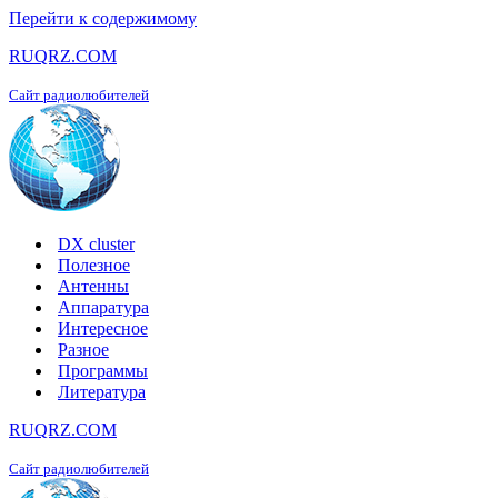
Перейти к содержимому
RUQRZ.COM
Сайт радиолюбителей
DX cluster
Полезное
Антенны
Аппаратура
Интересное
Разное
Программы
Литература
RUQRZ.COM
Сайт радиолюбителей