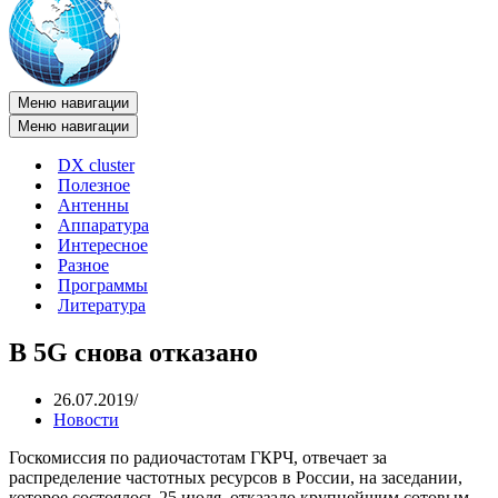
Меню навигации
Меню навигации
DX cluster
Полезное
Антенны
Аппаратура
Интересное
Разное
Программы
Литература
В 5G снова отказано
26.07.2019
Новости
Госкомиссия по радиочастотам ГКРЧ, отвечает за
распределение частотных ресурсов в России, на заседании,
которое состоялось 25 июля, отказало крупнейшим сотовым