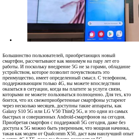
Большинство пользователей, приобретающих новый
смартфон, рассчитывают как минимум на пару лет его
работы. И поскольку внедрение 5G не за горами, обладание
устройством, которое позволит почувствовать это
преимущество, имеет определенный смысл. С телефоном,
поддерживающим только 4G, вы можете впоследствии
оказаться в ситуации, когда вы платите за услуги связи,
которыми не можете пользоваться полноценно. Для тех, кто
боится, что их свежеприобретенные смартфоны устареют
через несколько месяцев, доступны такие аппараты, как
Galaxy S10 5G или LG V50 ThinQ 5G, и это одни из самых
быстрых и совершенных Android-смартфонов на сегодня.
Приобретая смартфон с поддержкой 5G сегодня, даже без
доступа к 5G можно быть уверенным, что мощная начинка,
такая как модем от Qualcomm X50, даст вам наилучший опыт