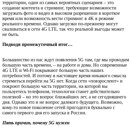
территории, один из самых вероятных сценариев – это
создание контента и стриминг, требующие возможности
загружать фото и видео в высоком разрешении в короткое
время или возможность вести стриминг в 4K в режиме
реального времени. Однако загрузки по-прежнему могут
сваливаться в сети 4G LTE, так что реальной выгоды может
не быть.
Подводя промежуточный итог…
Большинство из нас ждут появления 5G там, где мы проводим
большую часть времени, – на работе и дома. Но современные
4G LTE и Wi-Fi покрывают большую часть наших
потребностей. И потому в настоящее время никакого смысла
стремиться перейти на 5G нет. Когда сети «повзрослеют» и
покроют большую часть территории, на которой вы
пользуетесь телефоном, технология станет действительно
полезной – но это вопрос ближайших лет, а не сегодняшнего
дня. Однако это и не вопрос далекого будущего. Возможно,
кому-то новое поколение сетей пригодится буквально с
самого первого дня его запуска в России.
Пять причин, почему 5G нужен