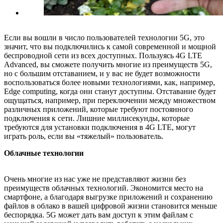
Если вы вошли в число пользователей технологии 5G, это
значит, что вы подключились к самой современной и мощной
беспроводной сети из всех доступных. Пользуясь 4G LTE
Advanced, вы сможете получить многие из преимуществ 5G,
но с большим отставанием, и у вас не будет возможности
воспользоваться более новыми технологиями, как, например,
Edge computing, когда они станут доступны. Отставание будет
ощущаться, например, при переключении между множеством
различных приложений, которые требуют постоянного
подключения к сети. Лишние миллисекунды, которые
требуются для установки подключения в 4G LTE, могут
играть роль, если вы «тяжелый» пользователь.
Облачные технологии
Очень многие из нас уже не представляют жизни без
преимуществ облачных технологий. Экономится место на
смартфоне, а благодаря выгрузке приложений и сохранению
файлов в облако в вашей цифровой жизни становится меньше
беспорядка. 5G может дать вам доступ к этим файлам с