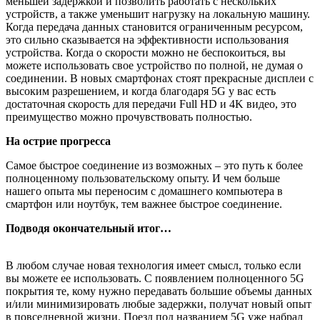
меньшей задержкой и позволить работать с нескольких
устройств, а также уменьшит нагрузку на локальную машину.
Когда передача данных становится ограниченным ресурсом,
это сильно сказывается на эффективности использования
устройства. Когда о скорости можно не беспокоиться, вы
можете использовать свое устройство по полной, не думая о
соединении. В новых смартфонах стоят прекрасные дисплеи с
высоким разрешением, и когда благодаря 5G у вас есть
достаточная скорость для передачи Full HD и 4K видео, это
преимущество можно прочувствовать полностью.
На острие прогресса
Самое быстрое соединение из возможных – это путь к более
полноценному пользовательскому опыту. И чем больше
нашего опыта мы переносим с домашнего компьютера в
смартфон или ноутбук, тем важнее быстрое соединение.
Подводя окончательный итог…
В любом случае новая технология имеет смысл, только если
вы можете ее использовать. С появлением полноценного 5G
покрытия те, кому нужно передавать большие объемы данных
и/или минимизировать любые задержки, получат новый опыт
в повседневной жизни. Поезд под названием 5G уже набрал