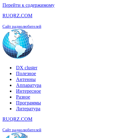
Перейти к содержимому
RUQRZ.COM
Сайт радиолюбителей
DX cluster
Полезное
Антенны
Аппаратура
Интересное
Разное
Программы
Литература
RUQRZ.COM
Сайт радиолюбителей