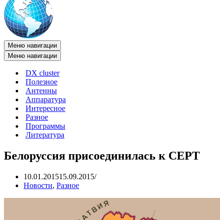
Меню навигации
Меню навигации
DX cluster
Полезное
Антенны
Аппаратура
Интересное
Разное
Программы
Литература
Белоруссия присоединилась к CEPT
10.01.2015
15.09.2015
Новости
,
Разное