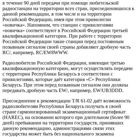
в течение 90 дней передачи при помощи любительской
радиостанции на территории всех стран, присоединившихся к
данной рекомендации, в том числе и на территории
Российской Федерации, имея при этом привилегии
«новичка». Напомним, что станции с привилегиями
«новичка» соответствуют в Российской Федерации третьей
квалификационной категории. При работе с территории
Российской Федерации такие станции перед постоянным
позывным сигналом своей страны добавляют дробную часть
RC/, например, RC/EW8WWW.
Радиолюбители Российской Федерации, имеющие третью
квалификационную категорию, могут осуществлять передачи
с территории Республики Беларусь в соответствии с
привилегиями, которые даёт категория «С» Республики
Беларусь. При этом перед позывным сигналом они должны
передавать дробную часть EW/, например, EW/UB3DDD.
Присоединение к рекомендации T/R 61-02 даёт возможность
радиолюбителям Республики Беларусь получать в своей
стране гармонизированный экзаменационный сертификат
(HAREC), на основании которого при длительном (более 90
дней) пребывании на территории государств, принявших
данную рекомендацию, администрациями связи этих
государства может быть без национального экзамена