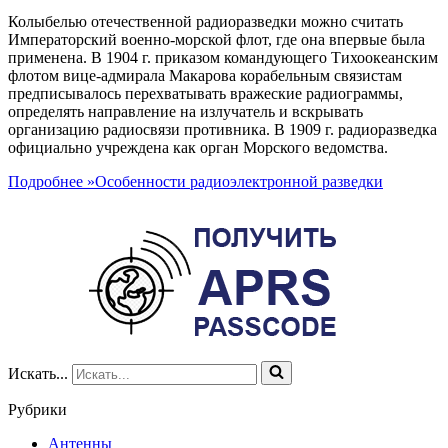
Колыбелью отечественной радиоразведки можно считать
Императорский военно-морской флот, где она впервые была
применена. В 1904 г. приказом командующего Тихоокеанским
флотом вице-адмирала Макарова корабельным связистам
предписывалось перехватывать вражеские радиограммы,
определять направление на излучатель и вскрывать
организацию радиосвязи противника. В 1909 г. радиоразведка
официально учреждена как орган Морского ведомства.
Подробнее »
Особенности радиоэлектронной разведки
Искать...
Рубрики
Антенны