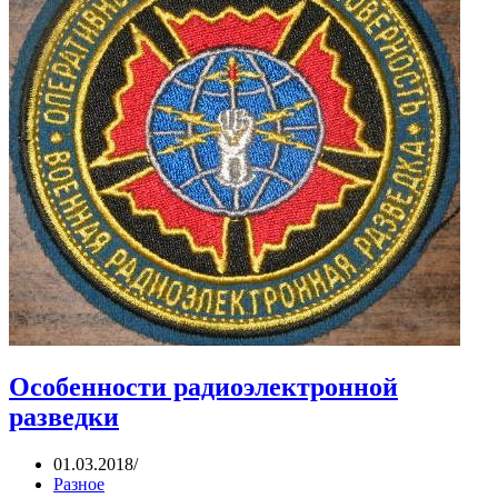
Особенности радиоэлектронной
разведки
01.03.2018
Разное