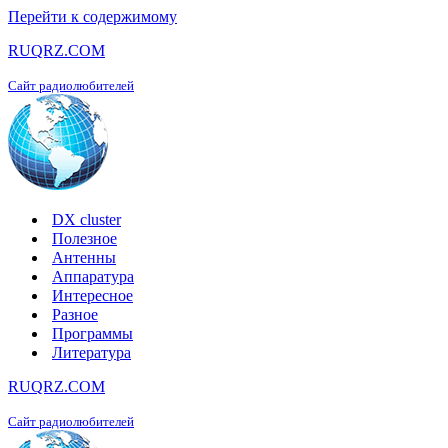
Перейти к содержимому
RUQRZ.COM
Сайт радиолюбителей
DX cluster
Полезное
Антенны
Аппаратура
Интересное
Разное
Программы
Литература
RUQRZ.COM
Сайт радиолюбителей