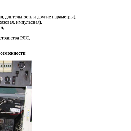
я, длительность и другие параметры),
азовая, импульсная),
лн,
остранства РЛС,
 возможности