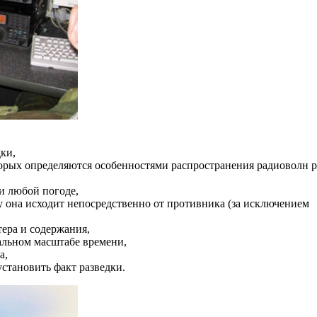
дки,
торых определяются особенностями распространения радиоволн 
и любой погоде,
 она исходит непосредственно от противника (за исключением
ера и содержания,
альном масштабе времени,
а,
установить факт разведки.