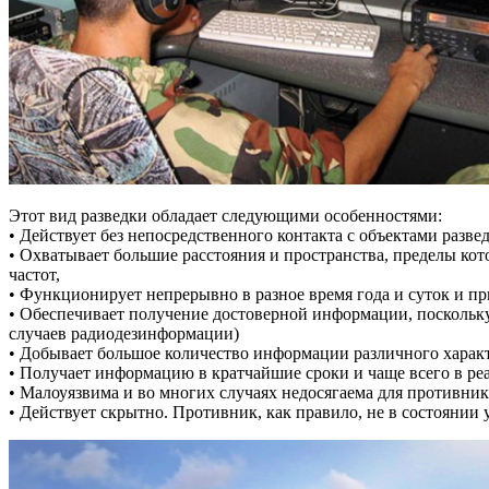
Этот вид разведки обладает следующими особенностями:
• Действует без непосредственного контакта с объектами разве
• Охватывает большие расстояния и пространства, пределы ко
частот,
• Функционирует непрерывно в разное время года и суток и пр
• Обеспечивает получение достоверной информации, поскольку
случаев радиодезинформации)
• Добывает большое количество информации различного характ
• Получает информацию в кратчайшие сроки и чаще всего в ре
• Малоуязвима и во многих случаях недосягаема для противник
• Действует скрытно. Противник, как правило, не в состоянии 