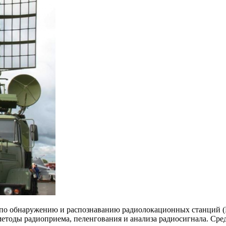
 по обнаружению и распознаванию радиолокационных станций (
етоды радиоприема, пеленгования и анализа радиосигнала. Сре