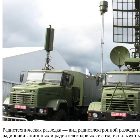
Радиотехническая разведка — вид радиоэлектронной разведки
радионавигационных и радиотелекодовых систем, использует м