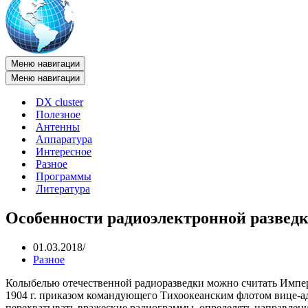
Меню навигации
Меню навигации
DX cluster
Полезное
Антенны
Аппаратура
Интересное
Разное
Программы
Литература
Особенности радиоэлектронной развед
01.03.2018
Разное
Колыбелью отечественной радиоразведки можно считать Импер
1904 г. приказом командующего Тихоокеанским флотом вице-а
перехватывать вражеские радиограммы, определять направлени