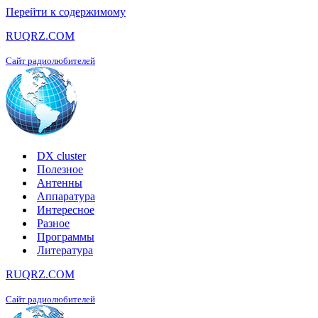
Перейти к содержимому
RUQRZ.COM
Сайт радиолюбителей
DX cluster
Полезное
Антенны
Аппаратура
Интересное
Разное
Программы
Литература
RUQRZ.COM
Сайт радиолюбителей