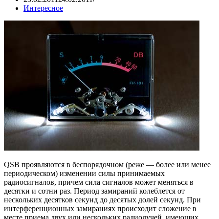
Интересное
QSB проявляются в беспорядочном (реже — более или менее
периодическом) изменении силы принимаемых
радиосигналов, причем сила сигналов может меняться в
десятки и сотни раз. Период замираний колеблется от
нескольких десятков секунд до десятых долей секунд. При
интерференционных замираниях происходит сложение в
месте приема двух или нескольких радиолучей, имеющих