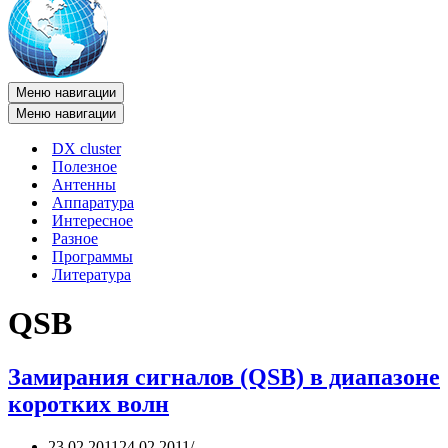
Меню навигации
Меню навигации
DX cluster
Полезное
Антенны
Аппаратура
Интересное
Разное
Программы
Литература
QSB
Замирания сигналов (QSB) в диапазоне
коротких волн
23.02.2011
24.02.2011