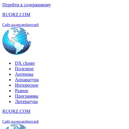
Перейти к содержимому
RUQRZ.COM
Сайт радиолюбителей
DX cluster
Полезное
Антенны
Аппаратура
Интересное
Разное
Программы
Литература
RUQRZ.COM
Сайт радиолюбителей