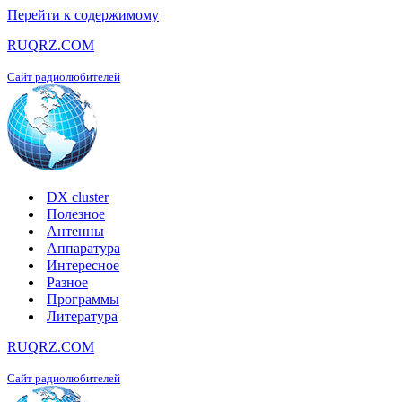
Перейти к содержимому
RUQRZ.COM
Сайт радиолюбителей
DX cluster
Полезное
Антенны
Аппаратура
Интересное
Разное
Программы
Литература
RUQRZ.COM
Сайт радиолюбителей