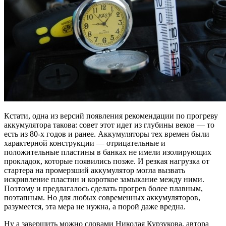
Кстати, одна из версий появления рекомендации по прогреву
аккумулятора такова: совет этот идет из глубины веков — то
есть из 80-х годов и ранее. Аккумуляторы тех времен были
характерной конструкции — отрицательные и
положительные пластины в банках не имели изолирующих
прокладок, которые появились позже. И резкая нагрузка от
стартера на промерзший аккумулятор могла вызвать
искривление пластин и короткое замыкание между ними.
Поэтому и предлагалось сделать прогрев более плавным,
поэтапным. Но для любых современных аккумуляторов,
разумеется, эта мера не нужна, а порой даже вредна.
Ну а завершить можно словами Николая Курзукова, автора