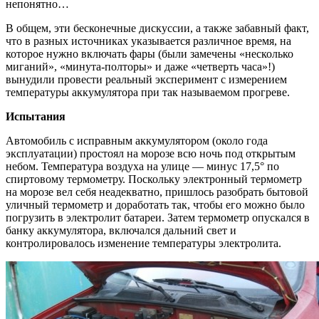
непонятно…
В общем, эти бесконечные дискуссии, а также забавный факт,
что в разных источниках указывается различное время, на
которое нужно включать фары (были замечены «несколько
миганий», «минута-полторы» и даже «четверть часа»!)
вынудили провести реальный эксперимент с измерением
температуры аккумулятора при так называемом прогреве.
Испытания
Автомобиль с исправным аккумулятором (около года
эксплуатации) простоял на морозе всю ночь под открытым
небом. Температура воздуха на улице — минус 17,5° по
спиртовому термометру. Поскольку электронный термометр
на морозе вел себя неадекватно, пришлось разобрать бытовой
уличный термометр и доработать так, чтобы его можно было
погрузить в электролит батареи. Затем термометр опускался в
банку аккумулятора, включался дальний свет и
контролировалось изменение температуры электролита.