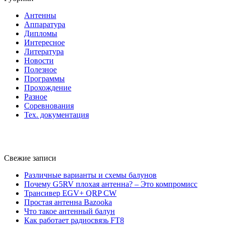
Антенны
Аппаратура
Дипломы
Интересное
Литература
Новости
Полезное
Программы
Прохождение
Разное
Соревнования
Тех. документация
Свежие записи
Различные варианты и схемы балунов
Почему G5RV плохая антенна? – Это компромисс
Трансивер EGV+ QRP CW
Простая антенна Bazooka
Что такое антенный балун
Как работает радиосвязь FT8