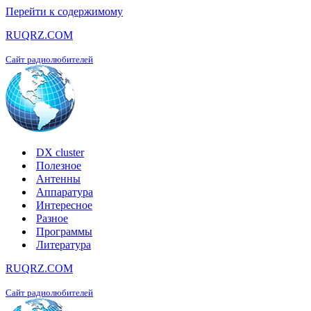
Перейти к содержимому
RUQRZ.COM
Сайт радиолюбителей
DX cluster
Полезное
Антенны
Аппаратура
Интересное
Разное
Программы
Литература
RUQRZ.COM
Сайт радиолюбителей