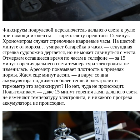
Фиксируем подрулевой переключатель дальнего света к рулю
при помощи изоленты — гореть свету предстоит 15 минут.
Хронометром служат стрелочные кварцевые часы. На шестой
минуте от мороза… умирает батарейка в часах — секундная
стрелка судорожно дергается, но не может сдвинуться с места.
Отмеряем оставшееся время по часам в телефоне — за 15
минут горения дальнего света температура электролита не
изменилась. Ареометр показывает плотность в пределах
нормы. Ждем еще минут десять — а вдруг со дна
аккумулятора поднимется более теплый электролит и
термометр это зафиксирует? Но нет, чуда не происходит.
Подытоживаем — даже 15 минут горения ламп дальнего света
не изменяют температуру электролита, и никакого прогрева
аккумулятора не происходит.