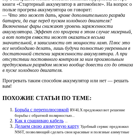
книги «Стартерный аккумулятор в автомобиле». На вопрос о
пользе прогрева аккумулятора он говорит:
— Что это может дать, кроме дополнительного разряда
батареи, да еще перед пуском холодного двигателя?
Включенные фары снижают уровень заряженности
аккумулятора. Эффект его прогрева в этом случае мизерный,
а вот потеря емкости может оказаться весьма
значительной, в зависимости от мощности ламп. Плюс это
все необходимо делать, лишь будучи полностью уверенным в
достаточной степени заряженности аккумулятора. А при
отсутствии постоянного контроля за ним произвольным
предпусковым разрядом можно вообще довести его до отказа
в пуске холодного двигателя.
Прогревать таким способом аккумулятор или нет — решать
вам!
ПОХОЖИЕ СТАТЬИ ПО ТЕМЕ:
Борьба с переполюсовкой
RV4LX предложил вот решение
борьбы с обратной полярностью...
Как я сращиваю кабель
...
Делаем свою азимутную карту
Удобный сервис предложил
NS6T, позволяющий сделать свои красивые и полезные азимутные