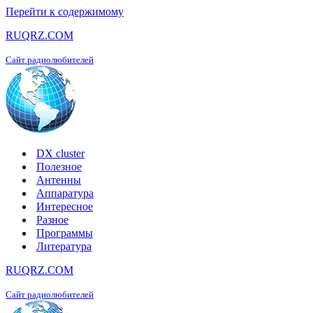
Перейти к содержимому
RUQRZ.COM
Сайт радиолюбителей
DX cluster
Полезное
Антенны
Аппаратура
Интересное
Разное
Программы
Литература
RUQRZ.COM
Сайт радиолюбителей