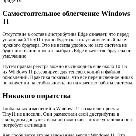
придется.
Самостоятельное облегчение Windows
11
Отсутствие в составе дистрибутива Edge означает, что перед
установкой Tiny11 нужно будет скачать установочный пакет
нужного браузера. Это не всегда удобно, но зато система не
будет постоянно просить выбрать Edge в качестве браузера по
умолчанию.
Путем правки реестра можно высвободить еще около 10 ГБ –
их Windows 11 резервирует для теневых копий и файлов
обновлений. Практика показала, что все перечисленное никак
не влияет ни на стабильность, ни на качество работы системы.
Никакого пиратства
Глобальных изменений в Windows 11 создатели проекта
Tiny11 не вносили. Они разместили свой дистрибутив в
свободном доступе с важной пометкой – после установки она
потребует активации.
Как сообщается это не взломанная версия Windows 11. Это,