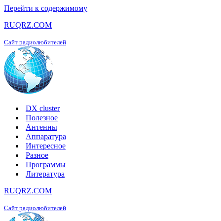
Перейти к содержимому
RUQRZ.COM
Сайт радиолюбителей
DX cluster
Полезное
Антенны
Аппаратура
Интересное
Разное
Программы
Литература
RUQRZ.COM
Сайт радиолюбителей