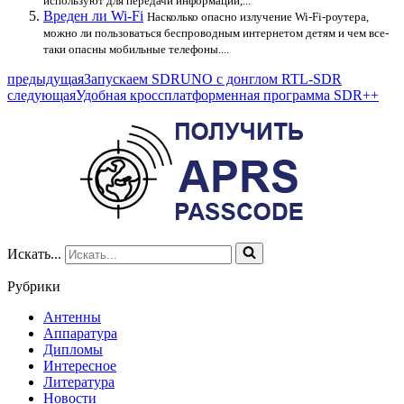
используют для передачи информации,...
Вреден ли Wi-Fi
Насколько опасно излучение Wi-Fi-роутера,
можно ли пользоваться беспроводным интернетом детям и чем все-
таки опасны мобильные телефоны....
предыдущая
Запускаем SDRUNO c донглом RTL-SDR
следующая
Удобная кроссплатформенная программа SDR++
Искать...
Рубрики
Антенны
Аппаратура
Дипломы
Интересное
Литература
Новости