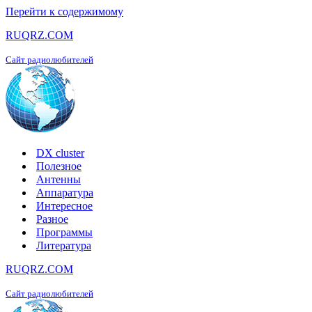
Перейти к содержимому
RUQRZ.COM
Сайт радиолюбителей
DX cluster
Полезное
Антенны
Аппаратура
Интересное
Разное
Программы
Литература
RUQRZ.COM
Сайт радиолюбителей