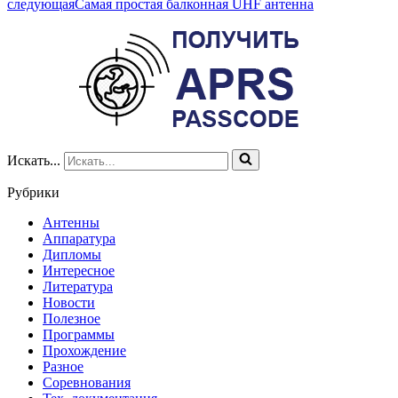
следующая
Самая простая балконная UHF антенна
Искать...
Рубрики
Антенны
Аппаратура
Дипломы
Интересное
Литература
Новости
Полезное
Программы
Прохождение
Разное
Соревнования