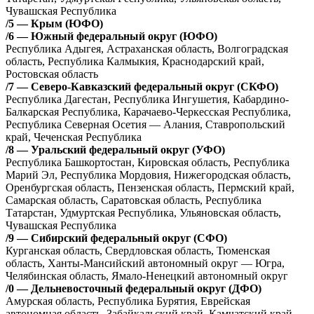
Чувашская Республика
/5 — Крым (ЮФО)
/6 — Южный федеральный округ (ЮФО)
Республика Адыгея, Астраханская область, Волгоградская
область, Республика Калмыкия, Краснодарский край,
Ростовская область
/7 — Северо-Кавказский федеральный округ (СКФО)
Республика Дагестан, Республика Ингушетия, Кабардино-
Балкарская Республика, Карачаево-Черкесская Республика,
Республика Северная Осетия — Алания, Ставропольский
край, Чеченская Республика
/8 — Уральский федеральный округ (УФО)
Республика Башкортостан, Кировская область, Республика
Марий Эл, Республика Мордовия, Нижегородская область,
Оренбургская область, Пензенская область, Пермский край,
Самарская область, Саратовская область, Республика
Татарстан, Удмуртская Республика, Ульяновская область,
Чувашская Республика
/9 — Сибирский федеральный округ (СФО)
Курганская область, Свердловская область, Тюменская
область, Ханты-Мансийский автономный округ — Югра,
Челябинская область, Ямало-Ненецкий автономный округ
/0 — Дельневосточный федеральный округ (ДФО)
Амурская область, Республика Бурятия, Еврейская
автономная область, Забайкальский край, Камчатский край,