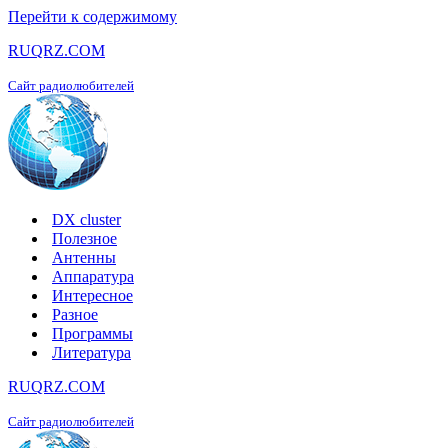
Перейти к содержимому
RUQRZ.COM
Сайт радиолюбителей
DX cluster
Полезное
Антенны
Аппаратура
Интересное
Разное
Программы
Литература
RUQRZ.COM
Сайт радиолюбителей