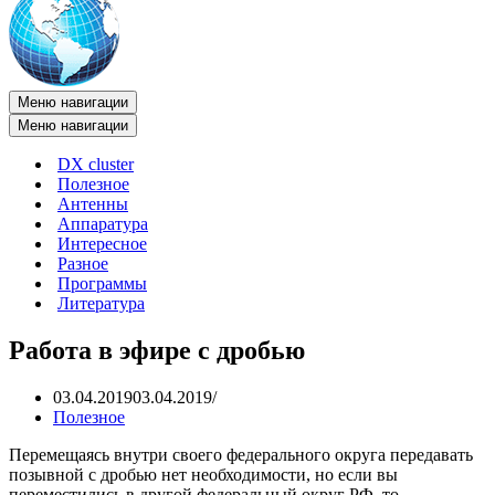
Меню навигации
Меню навигации
DX cluster
Полезное
Антенны
Аппаратура
Интересное
Разное
Программы
Литература
Работа в эфире с дробью
03.04.2019
03.04.2019
Полезное
Перемещаясь внутри своего федерального округа передавать
позывной с дробью нет необходимости, но если вы
переместились в другой федеральный округ РФ, то