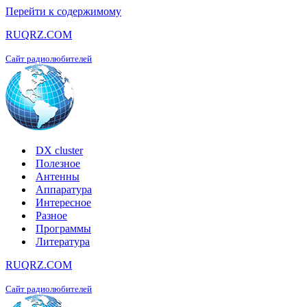
Перейти к содержимому
RUQRZ.COM
Сайт радиолюбителей
DX cluster
Полезное
Антенны
Аппаратура
Интересное
Разное
Программы
Литература
RUQRZ.COM
Сайт радиолюбителей