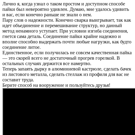
Лично я, когда узнал о таком простом и доступном способе
пайки был невероятно удивлен. Думаю, мне удалось удивить
и вас, если конечно раньше не знали о нем.
Пару слов о надежности. Конечно сварка выигрывает, так как
идет объединение и перемешивание структур, но данный
метод ненамного уступает. При условии изгиба соединения,
гнется сама деталь. Соединение пайки крайне надежно и
вполне способно выдержать почти любые нагрузки, как будто
соединение литое.
Единственное, если получилась не совсем качественная пайка
— это скорей всего не достаточный прогрев горелкой. В
остальных случаях держится все намертво.
Теперь запаять дырку в алюминиевой кастрюле, сделать бачек
из листового металла, сделать стеллаж из профиля для вас не
составит труда.
Берите способ на вооружение и пользуйтесь друзья!