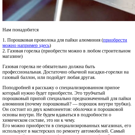
Нам понадобится
1. Порошковая проволока для пайки алюминия (
приобрести
можно например здесь
)
2. Газовая горелка (приобрести можно в любом строительном
магазине)
Газовая горелка не обязательно должна быть
профессиональная. Достаточно обычной насадки-горелки на
газовый баллон, или подойдет любая другая.
Поподробней я расскажу о специализированном припое
который нужно будет приобрести. Это трубчатый
порошковый припой специально предназначенный для пайки
алюминия (почему порошковый? — порошок внутри трубки).
Он состоит из двух компонентов: оболочки и порошковой
основы внутри. Не будем вдаваться в подробности о
химическом составе, это ни к чему.
Его можно приобрести в специализированных магазинах, его
используют в мастерских по ремонту автомобилей. Самый