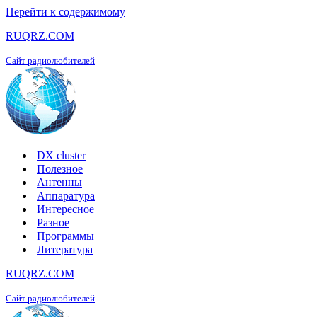
Перейти к содержимому
RUQRZ.COM
Сайт радиолюбителей
DX cluster
Полезное
Антенны
Аппаратура
Интересное
Разное
Программы
Литература
RUQRZ.COM
Сайт радиолюбителей