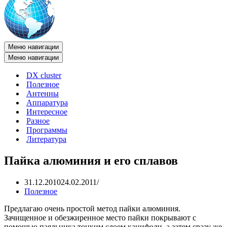
Меню навигации
Меню навигации
DX cluster
Полезное
Антенны
Аппаратура
Интересное
Разное
Программы
Литература
Пайка алюминия и его сплавов
31.12.2010
24.02.2011
Полезное
Предлагаю очень простой метод пайки алюминия.
Зачищенное и обезжиренное место пайки покрывают с
помощью паяльника тонким слоем канифоли, а затем сразу же