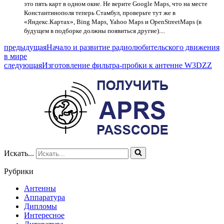
это пять карт в одном окне. Не верите Google Maps, что на месте
Константинополя теперь Стамбул, проверьте тут же в
«Яндекс.Картах», Bing Maps, Yahoo Maps и OpenStreetMaps (в
будущем в подборке должны появиться другие)....
предыдущая
Начало и развитие радиолюбительского движения
в мире
следующая
Изготовление фильтра-пробки к антенне W3DZZ
Искать...
Рубрики
Антенны
Аппаратура
Дипломы
Интересное