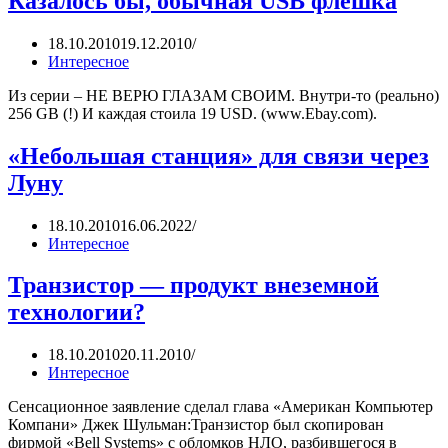
Казалось бы, обычная USB флешка
18.10.2010
19.12.2010
Интересное
Из серии – НЕ ВЕРЮ ГЛАЗАМ СВОИМ. Внутри-то (реально)
256 GB (!) И каждая стоила 19 USD. (www.Ebay.com).
«Небольшая станция» для связи через
Луну
18.10.2010
16.06.2022
Интересное
Транзистор — продукт внеземной
технологии?
18.10.2010
20.11.2010
Интересное
Сенсационное заявление сделал глава «Американ Компьютер
Компани» Джек Шульман:Транзистор был скопирован
фирмой «Bell Systems» с обломков НЛО, разбившегося в