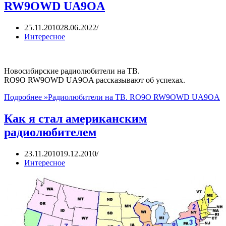
RW9OWD UA9OA
25.11.2010
28.06.2022
Интересное
Новосибирские радиолюбители на ТВ.
RO9O RW9OWD UA9OA рассказывают об успехах.
Подробнее »
Радиолюбители на ТВ. RO9O RW9OWD UA9OA
Как я стал американским
радиолюбителем
23.11.2010
19.12.2010
Интересное