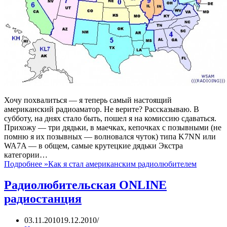
Хочу похвалиться — я теперь самый настоящий
американский радиоаматор. Не верите? Рассказываю. В
субботу, на днях стало быть, пошел я на комиссию сдаваться.
Прихожу — три дядьки, в маечках, кепочках с позывными (не
помню я их позывных — волновался чуток) типа K7NN или
WA7A — в общем, самые крутецкие дядьки Экстра
категории…
Подробнее »
Как я стал американским радиолюбителем
Радиолюбительская ONLINE
радиостанция
03.11.2010
19.12.2010