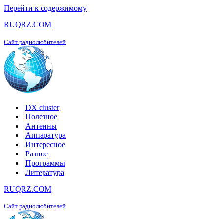
Перейти к содержимому
RUQRZ.COM
Сайт радиолюбителей
DX cluster
Полезное
Антенны
Аппаратура
Интересное
Разное
Программы
Литература
RUQRZ.COM
Сайт радиолюбителей