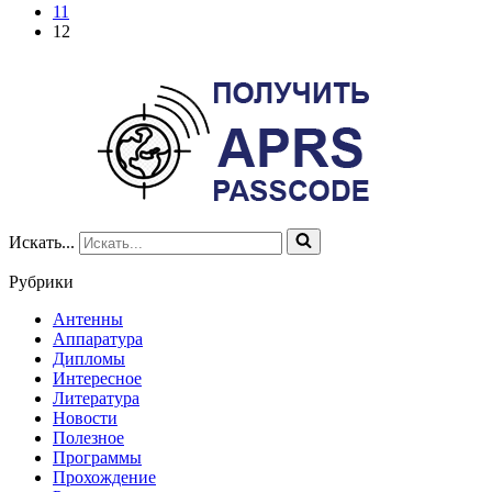
11
12
Искать...
Рубрики
Антенны
Аппаратура
Дипломы
Интересное
Литература
Новости
Полезное
Программы
Прохождение