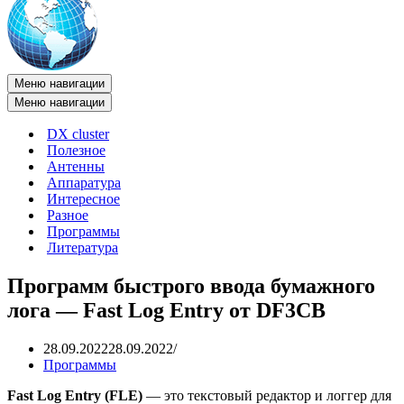
Меню навигации
Меню навигации
DX cluster
Полезное
Антенны
Аппаратура
Интересное
Разное
Программы
Литература
Программ быстрого ввода бумажного
лога — Fast Log Entry от DF3CB
28.09.2022
28.09.2022
Программы
Fast Log Entry (FLE)
— это текстовый редактор и логгер для