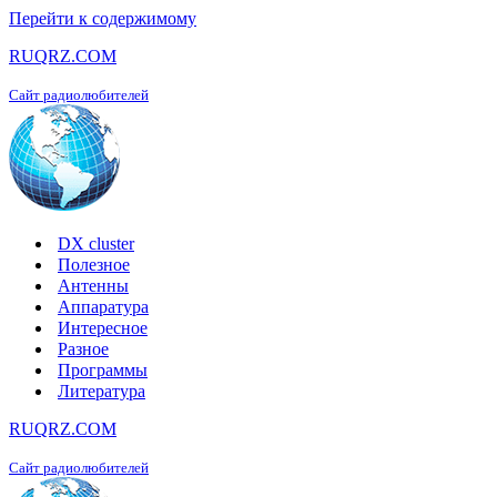
Перейти к содержимому
RUQRZ.COM
Сайт радиолюбителей
DX cluster
Полезное
Антенны
Аппаратура
Интересное
Разное
Программы
Литература
RUQRZ.COM
Сайт радиолюбителей