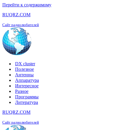
Перейти к содержимому
RUQRZ.COM
Сайт радиолюбителей
DX cluster
Полезное
Антенны
Аппаратура
Интересное
Разное
Программы
Литература
RUQRZ.COM
Сайт радиолюбителей