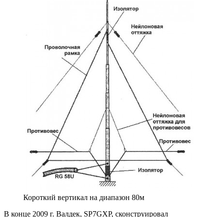
Короткий вертикал на диапазон 80м
В конце 2009 г. Валдек, SP7GXP, сконструировал