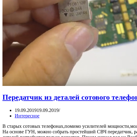
Передатчик из деталей сотового телефо
19.09.2019
19.09.2019
Интересное
В старых сотовых телефонах,помимо усилителей мощности,мо
На основе ГУН, можно собрать простейший СВЧ передатчик, ра