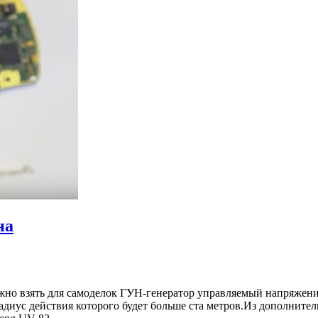
на
жно взять для самоделок ГУН-генератор управляемый напряжени
диус действия которого будет больше ста метров.Из дополните