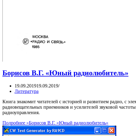
Борисов В.Г. «Юный радиолюбитель»
19.09.2019
19.09.2019
Литература
Книга знакомит читателей с историей и развитием радио, с эл
радиовещательных приемников и усилителей звуковой частоты,
радиоуправления.
Подробнее »
Борисов В.Г. «Юный радиолюбитель»