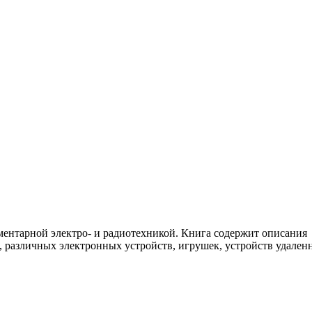
ементарной электро- и радиотехникой. Книга содержит описания
 различных электронных устройств, игрушек, устройств удален