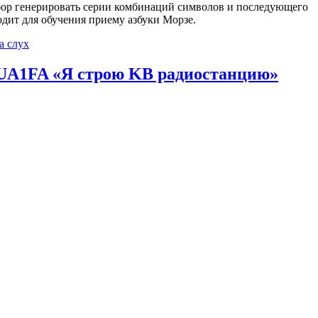
ор генерировать серии комбинаций символов и последующего
дит для обучения приему азбуки Морзе.
а слух
и UA1FA «Я строю KB радиостанцию»