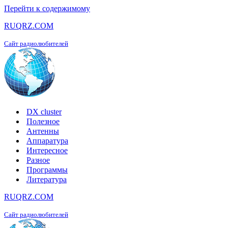
Перейти к содержимому
RUQRZ.COM
Сайт радиолюбителей
DX cluster
Полезное
Антенны
Аппаратура
Интересное
Разное
Программы
Литература
RUQRZ.COM
Сайт радиолюбителей