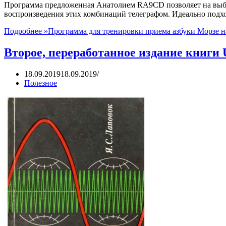
Программа предложенная Анатолием RA9CD позволяет на выб
воспроизведения этих комбинаций телеграфом. Идеально подхо
Подробнее »
Программа для тренировки приема азбуки Морзе н
Второе, переработанное издание книг
18.09.2019
18.09.2019
Полезное