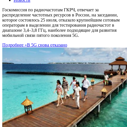
Новости
Госкомиссия по радиочастотам ГКРЧ, отвечает за
распределение частотных ресурсов в России, на заседании,
которое состоялось 25 июля, отказало крупнейшим сотовым
операторам в выделении для тестирования радиочастот в
диапазоне 3,4–3,8 ГГц, наиболее подходящие для развития
мобильной связи пятого поколения 5G.
Подробнее »
В 5G снова отказано