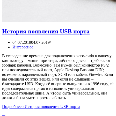
История появления USB порта
04.07.2019
04.07.2019
Интересное
В стародавние времена для подключения чего-либо к вашему
компьютеру – мыши, принтера, жёсткого диска – требовался
зоопарк кабелей. Возможно, вам нужен был коннектор PS/2
или последовательный порт, Apple Desktop Bus или DIN;
возможно, параллельный порт, SCSI или кабель Firewire. Если
вы слышали об этих вещах, или если не слышали –
благодарите USB. Когда её впервые выпустили в 1996 году, её
идея содержалась прямо в названии: универсальная
последовательная шина. А чтобы быть универсальной, она
должна была уметь просто работать.
Подробнее »
История появления USB порта