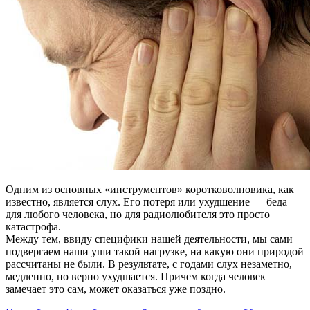
Одним из основных «инструментов» коротковолновика, как
известно, является слух. Его потеря или ухудшение — беда
для любого человека, но для радиолюбителя это просто
катастрофа.
Между тем, ввиду специфики нашей деятельности, мы сами
подвергаем наши уши такой нагрузке, на какую они природой
рассчитаны не были. В результате, с годами слух незаметно,
медленно, но верно ухудшается. Причем когда человек
замечает это сам, может оказаться уже поздно.