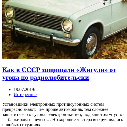
Как в СССР защищали «Жигули» от
угона по радиолюбительски
19.07.2019
Интересное
Установщики электронных противоугонных систем
прекрасно знают: чем проще автомобиль, тем сложнее
защитить его от угона. Электроники нет, под капотом «пусто»
— блокировать нечего… Но хорошие мастера выкручивались
в любых ситуациях.