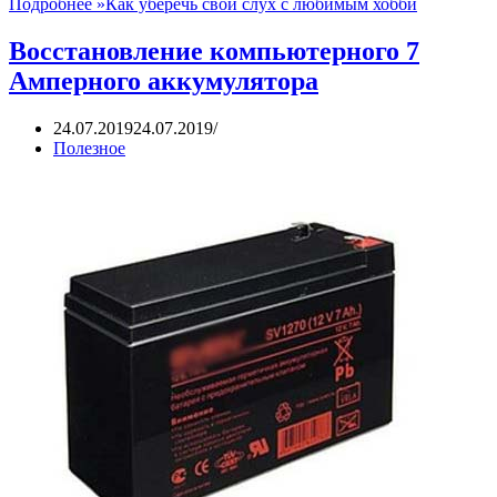
Подробнее »
Как уберечь свой слух с любимым хобби
Восстановление компьютерного 7
Амперного аккумулятора
24.07.2019
24.07.2019
Полезное