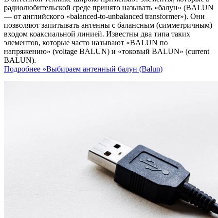
радиолюбительской среде принято называть «балун» (BALUN
— от английского «balanced-to-unbalanced transformer»). Они
позволяют запитывать антенны с балансным (симметричным)
входом коаксиальной линией. Известны два типа таких
элементов, которые часто называют «BALUN по
напряжению» (voltage BALUN) и «токовый BALUN» (current
BALUN).
Подробнее »
Выбираем антенный балун (Balun)