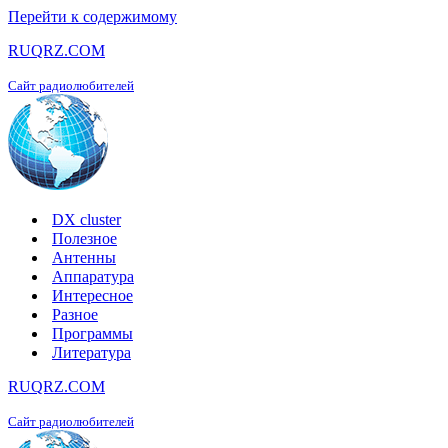
Перейти к содержимому
RUQRZ.COM
Сайт радиолюбителей
DX cluster
Полезное
Антенны
Аппаратура
Интересное
Разное
Программы
Литература
RUQRZ.COM
Сайт радиолюбителей