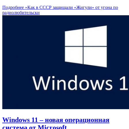
Подробнее »
Как в СССР защищали «Жигули» от угона по
радиолюбительски
Windows 11 – новая операционная
система от Microsoft