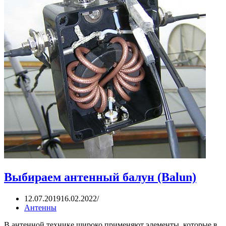
Выбираем антенный балун (Balun)
12.07.2019
16.02.2022
Антенны
В антенной технике широко применяют элементы, которые в