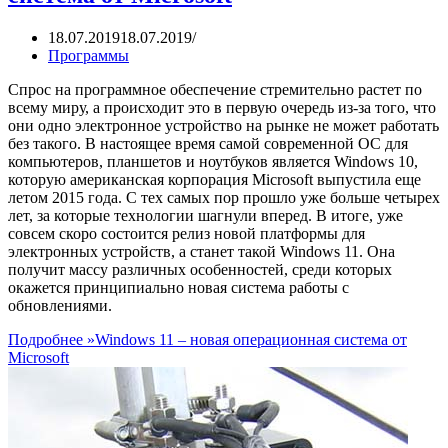
18.07.2019
18.07.2019
Программы
Спрос на программное обеспечение стремительно растет по
всему миру, а происходит это в первую очередь из-за того, что
они одно электронное устройство на рынке не может работать
без такого. В настоящее время самой современной ОС для
компьютеров, планшетов и ноутбуков является Windows 10,
которую американская корпорация Microsoft выпустила еще
летом 2015 года. С тех самых пор прошло уже больше четырех
лет, за которые технологии шагнули вперед. В итоге, уже
совсем скоро состоится релиз новой платформы для
электронных устройств, а станет такой Windows 11. Она
получит массу различных особенностей, среди которых
окажется принципиально новая система работы с
обновлениями.
Подробнее »
Windows 11 – новая операционная система от
Microsoft