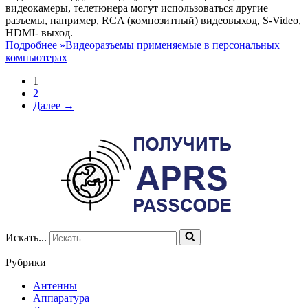
видеокамеры, телетюнера могут использоваться другие
разъемы, например, RCA (композитный) видеовыход, S-Video,
HDMI- выход.
Подробнее »
Видеоразъемы применяемые в персональных
компьютерах
1
2
Далее →
Искать...
Рубрики
Антенны
Аппаратура