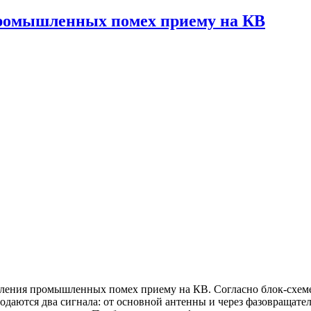
промышленных помех приему на КВ
ления промышленных помех приему на КВ. Согласно блок-схем
даются два сигнала: от основной антенны и через фазовращател