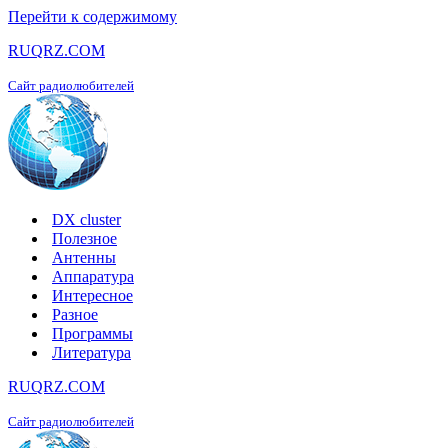
Перейти к содержимому
RUQRZ.COM
Сайт радиолюбителей
DX cluster
Полезное
Антенны
Аппаратура
Интересное
Разное
Программы
Литература
RUQRZ.COM
Сайт радиолюбителей