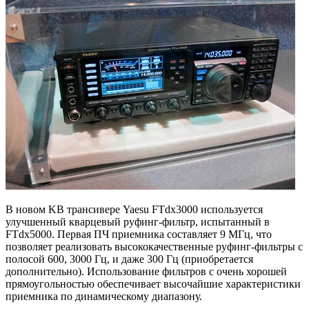
В новом KB трансивере Yaesu FTdx3000 используется
улучшенный кварцевый руфинг-фильтр, испытанный в
FTdx5000. Первая ПЧ приемни­ка составляет 9 МГц, что
позволяет реализовать высококаче­ственные руфинг-фильтры с
полосой 600, 3000 Гц, и даже 300 Гц (приобретается
дополнительно). Использование фильтров с очень хорошей
прямоугольностью обеспечивает высочайшие характеристики
приемника по динамическому диапазону.