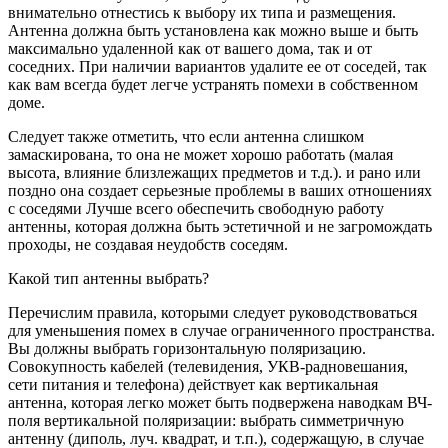
внимательно отнестись к выбору их типа и размещения.
Антенна должна быть установлена как можно выше и быть
максимально удаленной как от вашего дома, так и от
соседних. При наличии вариантов удалите ее от соседей, так
как вам всегда будет легче устранять помехи в собственном
доме.
Следует также отметить, что если антенна слишком
замаскирована, то она не может хорошо работать (малая
высота, влияние близлежащих предметов и т.д.). и рано или
поздно она создает серьезные проблемы в ваших отношениях
с соседями Лучше всего обеспечить свободную работу
антенны, которая должна быть эстетичной и не загромождать
проходы, не создавая неудобств соседям.
Какой тип антенны выбрать?
Перечислим правила, которыми следует руководствоваться
для уменьшения помех в случае ограниченного пространства.
Вы должны выбрать горизонтальную поляризацию.
Совокупность кабелей (телевидения, УКВ-радновешания,
сети питания и телефона) действует как вертикальная
антенна, которая легко может быть подвержена наводкам ВЧ-
поля вертикальной поляризации: выбрать симметричную
антенну (диполь, луч. квадрат, и т.п.), содержащую, в случае