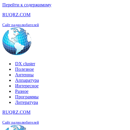
Перейти к содержимому
RUQRZ.COM
Сайт радиолюбителей
DX cluster
Полезное
Антенны
Аппаратура
Интересное
Разное
Программы
Литература
RUQRZ.COM
Сайт радиолюбителей