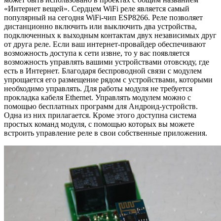
«Интернет вещей». Сердцем WiFi реле является самый
популярный на сегодня WiFi-чип ESP8266. Реле позволяет
дистанционно включить или выключить два устройства,
подключенных к выходным контактам двух независимых друг
от друга реле. Если ваш интернет-провайдер обеспечивают
возможность доступа к сети извне, то у вас появляется
возможность управлять вашими устройствами отовсюду, где
есть в Интернет. Благодаря беспроводной связи с модулем
упрощается его размещение рядом с устройствами, которыми
необходимо управлять. Для работы модуля не требуется
прокладка кабеля Ethernet. Управлять модулем можно с
помощью бесплатных программ для Андроид-устройств.
Одна из них прилагается. Кроме этого доступна система
простых команд модуля, с помощью которых вы можете
встроить управление реле в свои собственные приложения.