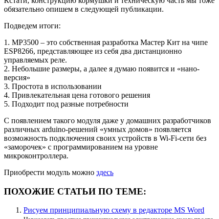
Кстати, конструкцию кормушки и техническую часть мы тоже
обязательно опишем в следующей публикации.
Подведем итоги:
1. МР3500 – это собственная разработка Мастер Кит на чипе
ESP8266, представляющее из себя два дистанционно
управляемых реле.
2. Небольшие размеры, а далее я думаю появится и «нано-
версия»
3. Простота в использовании
4. Привлекательная цена готового решения
5. Подходит под разные потребности
С появлением такого модуля даже у домашних разработчиков
различных arduino-решений «умных домов» появляется
возможность подключения своих устройств в Wi-Fi-сети без
«заморочек» с программированием на уровне
микроконтроллера.
Приобрести модуль можно
здесь
ПОХОЖИЕ СТАТЬИ ПО ТЕМЕ:
Рисуем принципиальную схему в редакторе MS Word