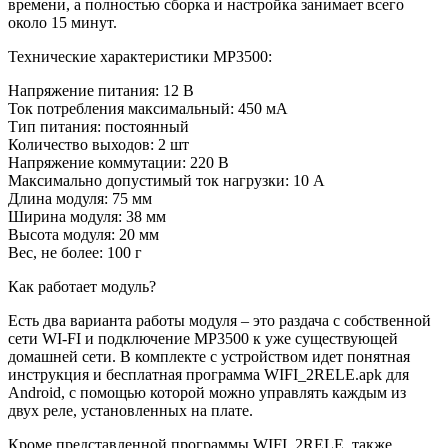
времени, а полностью сборка и настройка занимает всего
около 15 минут.
Технические характеристики МР3500:
Напряжение питания: 12 B
Ток потребления максимальный: 450 мА
Тип питания: постоянный
Количество выходов: 2 шт
Напряжение коммутации: 220 В
Максимально допустимый ток нагрузки: 10 А
Длина модуля: 75 мм
Ширина модуля: 38 мм
Высота модуля: 20 мм
Вес, не более: 100 г
Как работает модуль?
Есть два варианта работы модуля – это раздача c собственной
сети WI-FI и подключение МР3500 к уже существующей
домашней сети. В комплекте с устройством идет понятная
инструкция и бесплатная программа WIFI_2RELE.apk для
Android, с помощью которой можно управлять каждым из
двух реле, установленных на плате.
Кроме представленной программы WIFI_2RELE, также