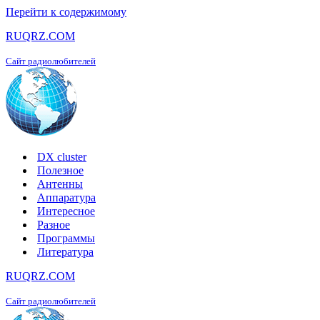
Перейти к содержимому
RUQRZ.COM
Сайт радиолюбителей
DX cluster
Полезное
Антенны
Аппаратура
Интересное
Разное
Программы
Литература
RUQRZ.COM
Сайт радиолюбителей