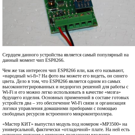
Сердцем данного устройства является самый популярный на
данный момент чип ESP8266.
Чем же так интересен чип ESP8266 или, как его называют,
«народный wi-fi»? На фото вы можете его видеть, он синего
цвета. Дело в том, что ESP8266 является одним из самых
высокоинтегрированных и недорогих решений для работы с
Wi-Fi и его можно легко использовать в качестве «мозга»
будущего изделия. Основных применений в составе готовых
устройств два – это обеспечение Wi-Fi связи и организация
логики управления домашними приборами с помощью
свободных ресурсов встроенного микроконтроллера.
«Мастер КИТ» выпустил модуль под номером «МР3500» на
универсальной, фактически «отладочной» плате. На ней есть
источник питания с широким диапазоном входного