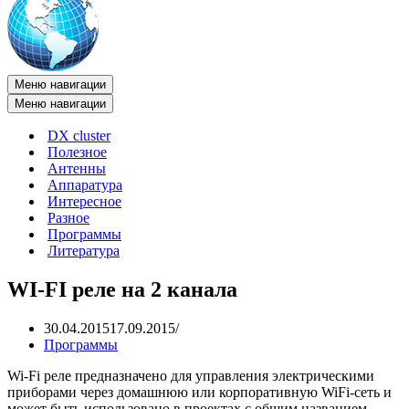
Меню навигации
Меню навигации
DX cluster
Полезное
Антенны
Аппаратура
Интересное
Разное
Программы
Литература
WI-FI реле на 2 канала
30.04.2015
17.09.2015
Программы
Wi-Fi реле предназначено для управления электрическими
приборами через домашнюю или корпоративную WiFi-сеть и
может быть использовано в проектах с общим названием