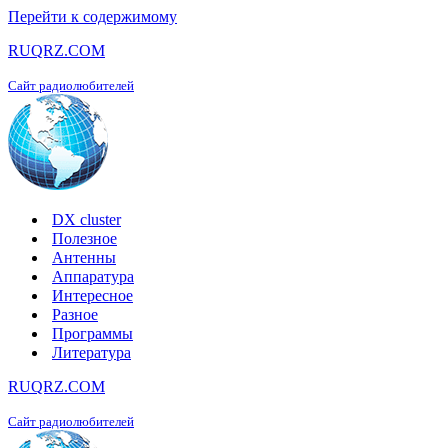
Перейти к содержимому
RUQRZ.COM
Сайт радиолюбителей
DX cluster
Полезное
Антенны
Аппаратура
Интересное
Разное
Программы
Литература
RUQRZ.COM
Сайт радиолюбителей