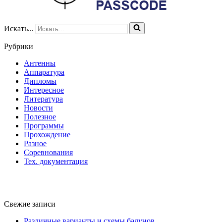
Искать...
Рубрики
Антенны
Аппаратура
Дипломы
Интересное
Литература
Новости
Полезное
Программы
Прохождение
Разное
Соревнования
Тех. документация
Свежие записи
Различные варианты и схемы балунов