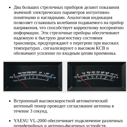
Два больших стрелочных приборов делают показания
значений электрических параметров интуитивно
понятными и наглядными. Аналоговая индикация
позволяет сглаживать колебания подаваемого на прибор
напряжения, что способствует корректному восприятию
информации. Эти стрелочные приборы обеспечивают
надежную и быструю диагностику состояния
трансивера, предупреждают о перегреве при высоких
температурах , сигнализируют о высоком КСВ и
обозначают усиление по входным цепям приемника.
Встроенный высокоскоростной автоматический
антенный тюнер проводит согласование антенны в
течение 3 секунд.
YAESU VL-2000 обеспечивает подключение различных
периферийных и антенно-фидерных устройств.