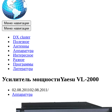
Меню навигации
Меню навигации
DX cluster
Полезное
Антенны
Аппаратура
Интересное
Разное
Программы
Литература
Усилитель мощностиYaesu VL-2000
02.08.2011
02.08.2011
Аппаратура