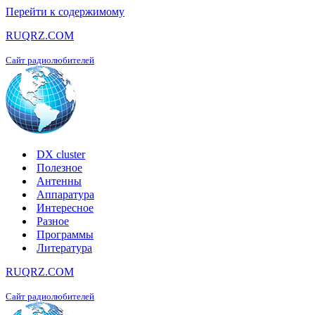
Перейти к содержимому
RUQRZ.COM
Сайт радиолюбителей
DX cluster
Полезное
Антенны
Аппаратура
Интересное
Разное
Программы
Литература
RUQRZ.COM
Сайт радиолюбителей