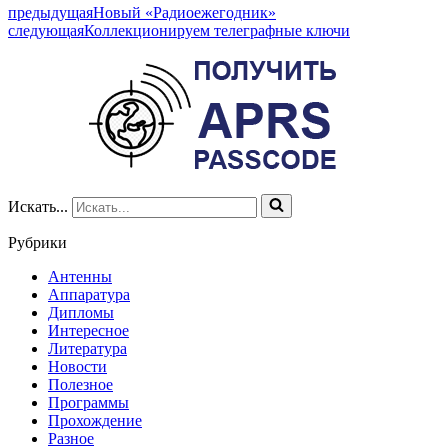
предыдущая
Новый «Радиоежегодник»
следующая
Коллекционируем телеграфные ключи
Искать...
Рубрики
Антенны
Аппаратура
Дипломы
Интересное
Литература
Новости
Полезное
Программы
Прохождение
Разное