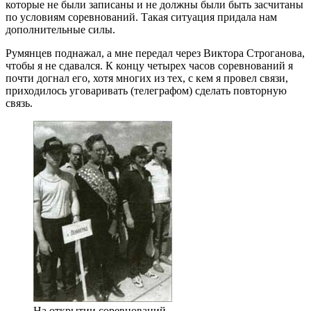
которые не были записаны и не должны были быть засчитаны
по условиям соревнований. Такая ситуация придала нам
дополнительные силы.
Румянцев поднажал, а мне передал через Виктора Строганова,
чтобы я не сдавался. К концу четырех часов соревнований я
почти догнал его, хотя многих из тех, с кем я провел связи,
приходилось уговаривать (телеграфом) сделать повторную
связь.
На открытии соревнований -