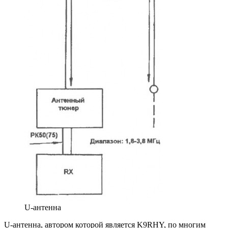
U-антенна
U-антенна, автором которой является K9RHY, по многим