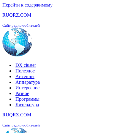
Перейти к содержимому
RUQRZ.COM
Сайт радиолюбителей
DX cluster
Полезное
Антенны
Аппаратура
Интересное
Разное
Программы
Литература
RUQRZ.COM
Сайт радиолюбителей