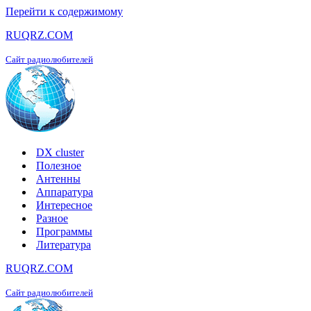
Перейти к содержимому
RUQRZ.COM
Сайт радиолюбителей
DX cluster
Полезное
Антенны
Аппаратура
Интересное
Разное
Программы
Литература
RUQRZ.COM
Сайт радиолюбителей