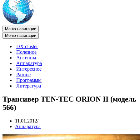
Меню навигации
Меню навигации
DX cluster
Полезное
Антенны
Аппаратура
Интересное
Разное
Программы
Литература
Трансивер TEN-TEC ORION II (модель
566)
11.01.2012
Аппаратура