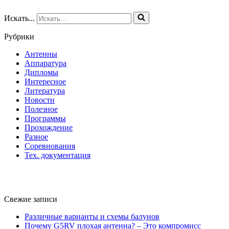
Искать...
Рубрики
Антенны
Аппаратура
Дипломы
Интересное
Литература
Новости
Полезное
Программы
Прохождение
Разное
Соревнования
Тех. документация
Свежие записи
Различные варианты и схемы балунов
Почему G5RV плохая антенна? – Это компромисс