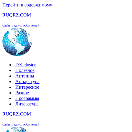
Перейти к содержимому
RUQRZ.COM
Сайт радиолюбителей
DX cluster
Полезное
Антенны
Аппаратура
Интересное
Разное
Программы
Литература
RUQRZ.COM
Сайт радиолюбителей