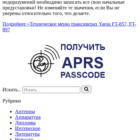
недоразумений необходимо записать все свои начальные
предустановки! Не изменяйте те значения, если Вы не
уверены относительно того, что делаете.
Подробнее »
Техническое меню трансиверах Yaesu FT-857, FT-
897
Искать...
Рубрики
Антенны
Аппаратура
Дипломы
Интересное
Литература
Новости