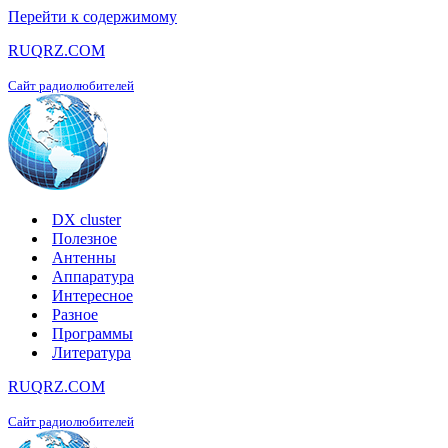
Перейти к содержимому
RUQRZ.COM
Сайт радиолюбителей
DX cluster
Полезное
Антенны
Аппаратура
Интересное
Разное
Программы
Литература
RUQRZ.COM
Сайт радиолюбителей