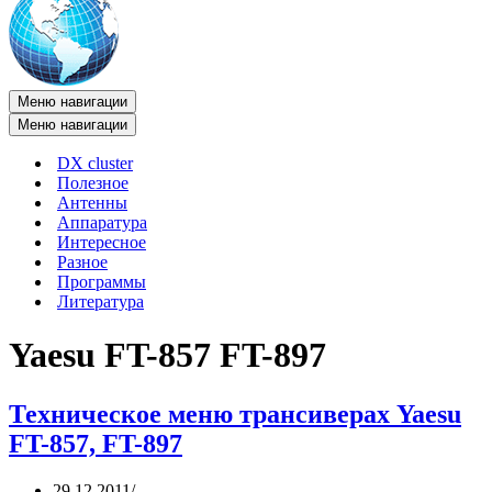
Меню навигации
Меню навигации
DX cluster
Полезное
Антенны
Аппаратура
Интересное
Разное
Программы
Литература
Yaesu FT-857 FT-897
Техническое меню трансиверах Yaesu
FT-857, FT-897
29.12.2011