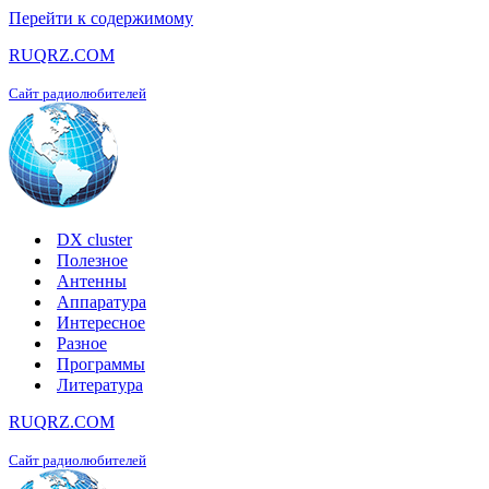
Перейти к содержимому
RUQRZ.COM
Сайт радиолюбителей
DX cluster
Полезное
Антенны
Аппаратура
Интересное
Разное
Программы
Литература
RUQRZ.COM
Сайт радиолюбителей