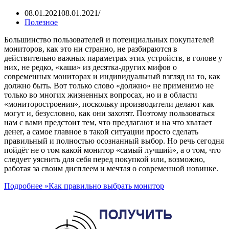
08.01.2021
08.01.2021
Полезное
Большинство пользователей и потенциальных покупателей
мониторов, как это ни странно, не разбираются в
действительно важных параметрах этих устройств, в голове у
них, не редко, «каша» из десятка-других мифов о
современных мониторах и индивидуальный взгляд на то, как
должно быть. Вот только слово «должно» не применимо не
только во многих жизненных вопросах, но и в области
«мониторостроения», поскольку производители делают как
могут и, безусловно, как они захотят. Поэтому пользоваться
нам с вами предстоит тем, что предлагают и на что хватает
денег, а самое главное в такой ситуации просто сделать
правильный и полностью осознанный выбор. Но речь сегодня
пойдёт не о том какой монитор «самый лучший», а о том, что
следует уяснить для себя перед покупкой или, возможно,
работая за своим дисплеем и мечтая о современной новинке.
Подробнее »
Как правильно выбрать монитор