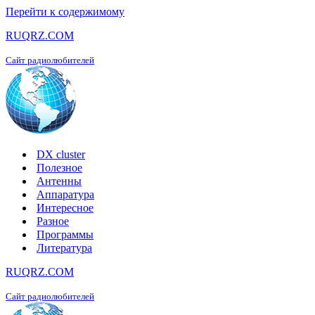
Перейти к содержимому
RUQRZ.COM
Сайт радиолюбителей
DX cluster
Полезное
Антенны
Аппаратура
Интересное
Разное
Программы
Литература
RUQRZ.COM
Сайт радиолюбителей