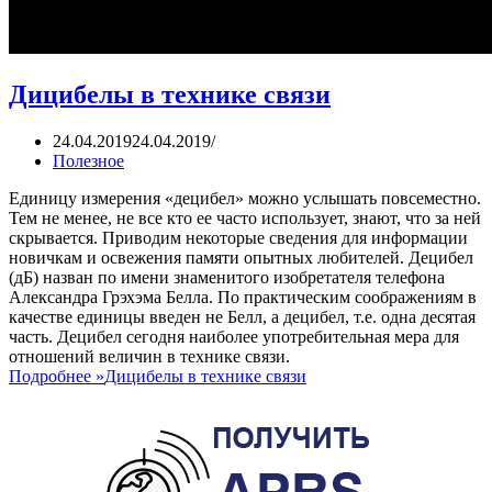
Дицибелы в технике связи
24.04.2019
24.04.2019
Полезное
Единицу измерения «децибел» можно услышать повсеместно.
Тем не менее, не все кто ее часто использует, знают, что за ней
скрывается. Приводим некоторые сведения для информации
новичкам и освежения памяти опытных любителей. Децибел
(дБ) назван по имени знаменитого изобретателя телефона
Александра Грэхэма Белла. По практическим соображениям в
качестве единицы введен не Белл, а децибел, т.е. одна десятая
часть. Децибел сегодня наиболее употребительная мера для
отношений величин в технике связи.
Подробнее »
Дицибелы в технике связи