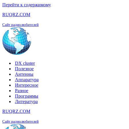
Перейти к содержимому
RUQRZ.COM
Сайт радиолюбителей
DX cluster
Полезное
Антенны
Аппаратура
Интересное
Разное
Программы
Литература
RUQRZ.COM
Сайт радиолюбителей