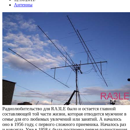
Антенны
Радиолюбительство для RA3LE было и остается главной
составляющей той части жизни, которая отводится мужчине в
семье для его любимых увлечений или занятий. А началось
оно в 1956 году, с первого сложного приемника. Началось раз
и навсегда. Уже в 1958 г. была построена первая радиостанция