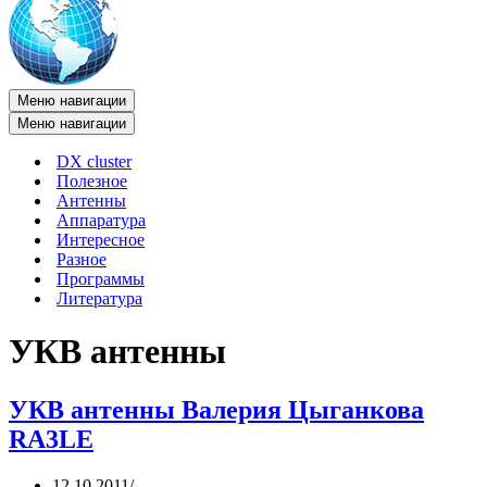
Меню навигации
Меню навигации
DX cluster
Полезное
Антенны
Аппаратура
Интересное
Разное
Программы
Литература
УКВ антенны
УКВ антенны Валерия Цыганкова
RA3LE
12.10.2011