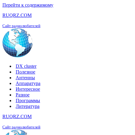
Перейти к содержимому
RUQRZ.COM
Сайт радиолюбителей
DX cluster
Полезное
Антенны
Аппаратура
Интересное
Разное
Программы
Литература
RUQRZ.COM
Сайт радиолюбителей