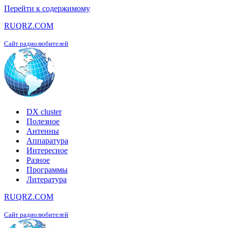
Перейти к содержимому
RUQRZ.COM
Сайт радиолюбителей
DX cluster
Полезное
Антенны
Аппаратура
Интересное
Разное
Программы
Литература
RUQRZ.COM
Сайт радиолюбителей