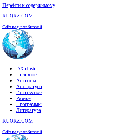
Перейти к содержимому
RUQRZ.COM
Сайт радиолюбителей
DX cluster
Полезное
Антенны
Аппаратура
Интересное
Разное
Программы
Литература
RUQRZ.COM
Сайт радиолюбителей