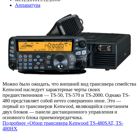
Аппаратура
Можно было ожидать, что внешний вид трансивера семейства
Kenwood наследует характерные черты своих
предшественников — TS-50, TS-570 и TS-2000. Однако TS-
480 представляет собой нечто совершенно иное. Это —
первый из трансиверов Kenwood, являющийся сочетанием
двух блоков — панели дистанционного управления и
основного блока приемопередатчика.
Подробнее »
Обзор трансивера Kenwood TS-480SAT, TS-
480HX