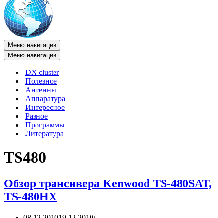
Меню навигации
Меню навигации
DX cluster
Полезное
Антенны
Аппаратура
Интересное
Разное
Программы
Литература
TS480
Обзор трансивера Kenwood TS-480SAT,
TS-480HX
08.12.2010
19.12.2010