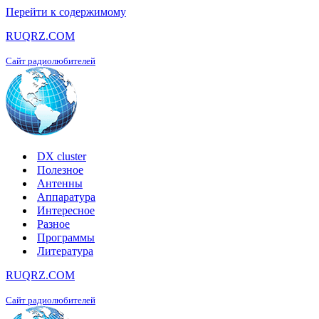
Перейти к содержимому
RUQRZ.COM
Сайт радиолюбителей
DX cluster
Полезное
Антенны
Аппаратура
Интересное
Разное
Программы
Литература
RUQRZ.COM
Сайт радиолюбителей