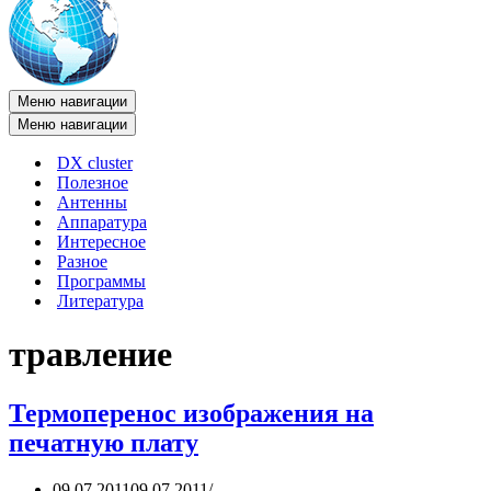
Меню навигации
Меню навигации
DX cluster
Полезное
Антенны
Аппаратура
Интересное
Разное
Программы
Литература
травление
Термоперенос изображения на
печатную плату
09.07.2011
09.07.2011