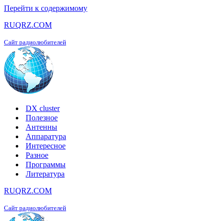
Перейти к содержимому
RUQRZ.COM
Сайт радиолюбителей
DX cluster
Полезное
Антенны
Аппаратура
Интересное
Разное
Программы
Литература
RUQRZ.COM
Сайт радиолюбителей