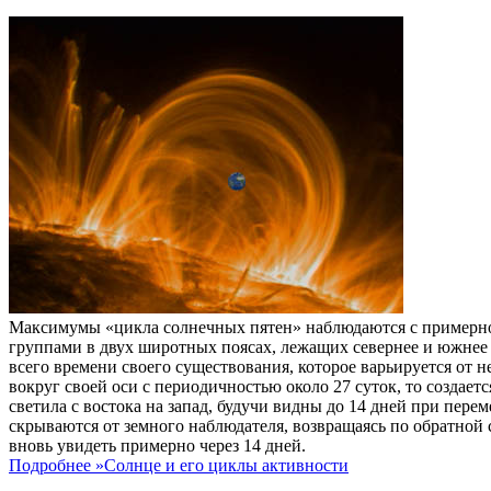
Максимумы «цикла солнечных пятен» наблюдаются с примерно 
группами в двух широтных поясах, лежащих севернее и южнее 
всего времени своего существования, которое варьируется от н
вокруг своей оси с периодичностью около 27 суток, то создает
светила с востока на запад, будучи видны до 14 дней при перем
скрываются от земного наблюдателя, возвращаясь по обратной
вновь увидеть примерно через 14 дней.
Подробнее »
Солнце и его циклы активности