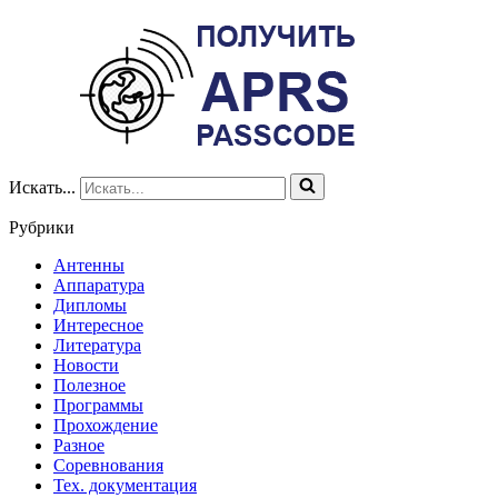
Искать...
Рубрики
Антенны
Аппаратура
Дипломы
Интересное
Литература
Новости
Полезное
Программы
Прохождение
Разное
Соревнования
Тех. документация