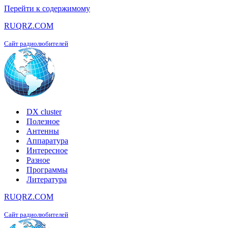
Перейти к содержимому
RUQRZ.COM
Сайт радиолюбителей
DX cluster
Полезное
Антенны
Аппаратура
Интересное
Разное
Программы
Литература
RUQRZ.COM
Сайт радиолюбителей