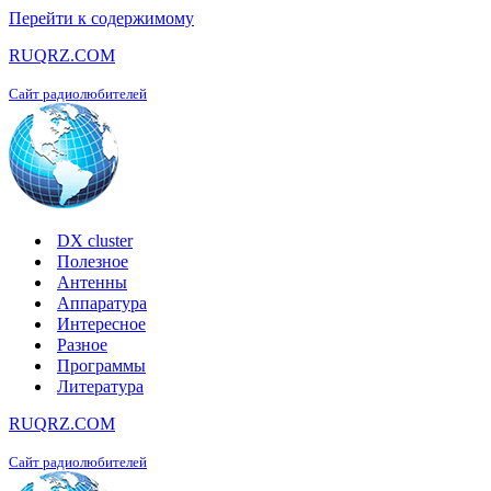
Перейти к содержимому
RUQRZ.COM
Сайт радиолюбителей
DX cluster
Полезное
Антенны
Аппаратура
Интересное
Разное
Программы
Литература
RUQRZ.COM
Сайт радиолюбителей