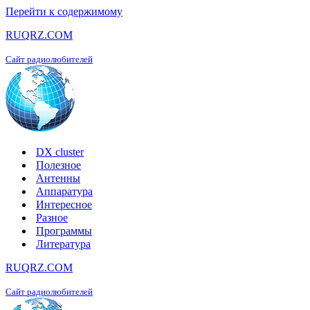
Перейти к содержимому
RUQRZ.COM
Сайт радиолюбителей
DX cluster
Полезное
Антенны
Аппаратура
Интересное
Разное
Программы
Литература
RUQRZ.COM
Сайт радиолюбителей