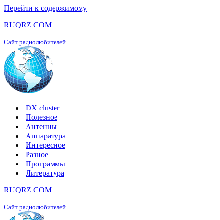
Перейти к содержимому
RUQRZ.COM
Сайт радиолюбителей
DX cluster
Полезное
Антенны
Аппаратура
Интересное
Разное
Программы
Литература
RUQRZ.COM
Сайт радиолюбителей