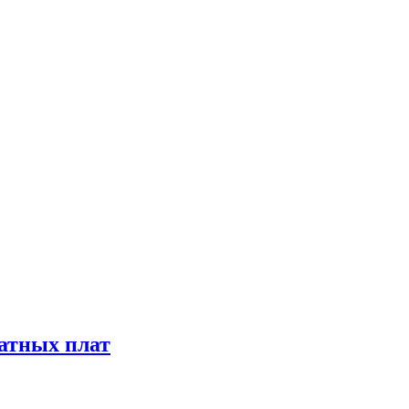
атных плат